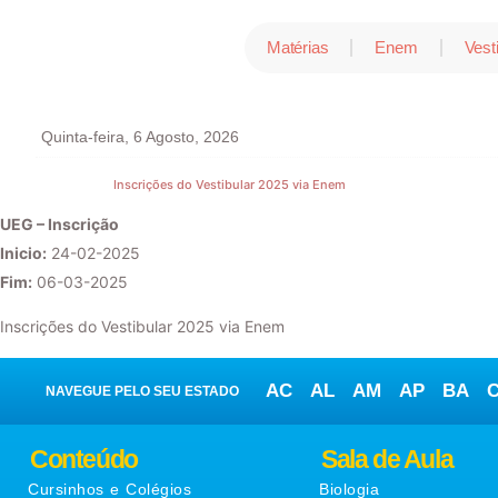
Matérias
Enem
Vest
Quinta-feira, 6 Agosto, 2026
Inscrições do Vestibular 2025 via Enem
UEG – Inscrição
Inicio:
24-02-2025
Fim:
06-03-2025
Inscrições do Vestibular 2025 via Enem
AC
AL
AM
AP
BA
NAVEGUE PELO SEU ESTADO
Conteúdo
Sala de Aula
Cursinhos e Colégios
Biologia