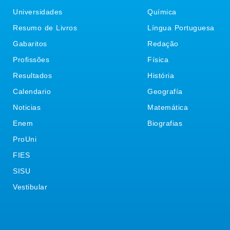
Universidades
Química
Resumo de Livros
Língua Portuguesa
Gabaritos
Redação
Profissões
Física
Resultados
História
Calendario
Geografía
Noticias
Matemática
Enem
Biografias
ProUni
FIES
SISU
Vestibular