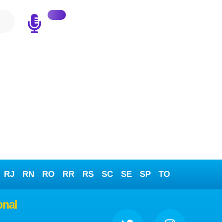
RJ
RN
RO
RR
RS
SC
SE
SP
TO
onal