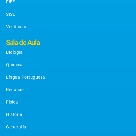
FIES
SISU
Vestibular
Sala de Aula
Biologia
Química
Língua Portuguesa
Redação
Física
História
Geografía