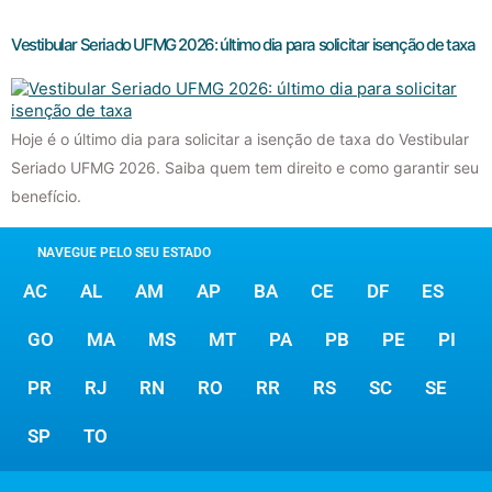
Vestibular Seriado UFMG 2026: último dia para solicitar isenção de taxa
Hoje é o último dia para solicitar a isenção de taxa do Vestibular
Seriado UFMG 2026. Saiba quem tem direito e como garantir seu
benefício.
NAVEGUE PELO SEU ESTADO
AC
AL
AM
AP
BA
CE
DF
ES
GO
MA
MS
MT
PA
PB
PE
PI
PR
RJ
RN
RO
RR
RS
SC
SE
SP
TO