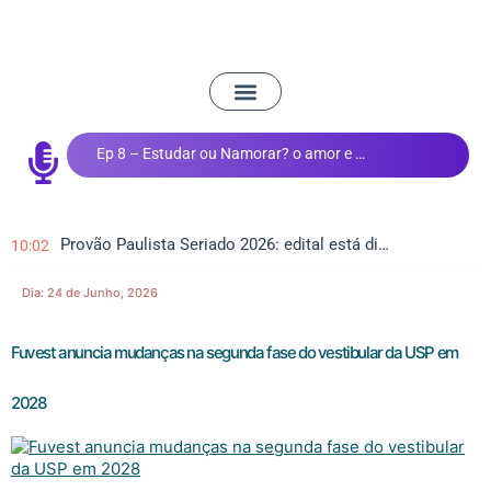
Ep 8 – Estudar ou Namorar? o amor e os estudos
Provão Paulista Seriado 2026: edital está disponível
10:02
Dia:
24 de Junho, 2026
Fuvest anuncia mudanças na segunda fase do vestibular da USP em
2028