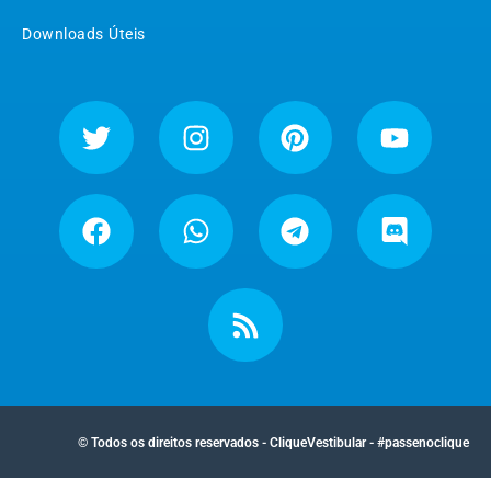
Downloads Úteis
© Todos os direitos reservados - CliqueVestibular - #passenoclique