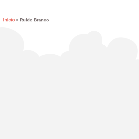
Início
»
Ruído Branco