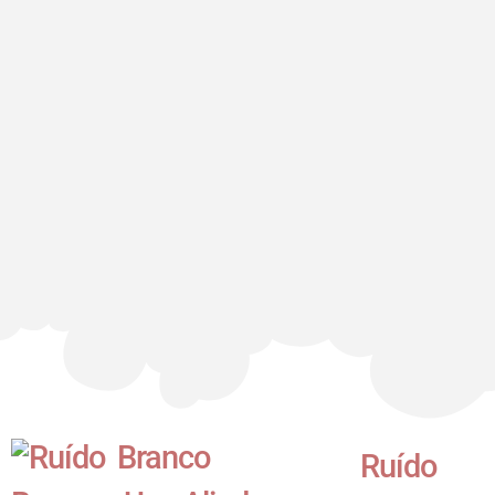
Ruído