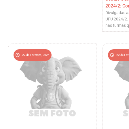
2024/2: Con
Divulgadas a
UFU 2024/2. 
nas turmas q
22 de Fevereiro, 2024
22 de Fev