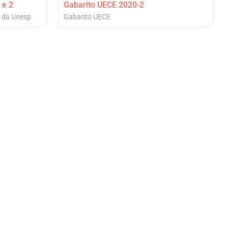
 e 2
Gabarito UECE 2020-2
a da Unesp
Gabarito UECE