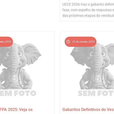
UECE 2026 traz o gabarito defini
fase, com espelho de respostas e
das próximas etapas do vestibul
eiro, 2025
22 de Janeiro, 2025
FPA 2025: Veja os
Gabaritos Definitivos do Ves