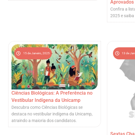
Aprovados 
Confira a li
2025 e saiba 
15 de Janeiro, 2025
13 de Jan
Ciências Biológicas: A Preferência no
Vestibular Indígena da Unicamp
Descubra como Ciências Biológicas se
destaca no vestibular indígena da Unicamp,
atraindo a maioria dos candidatos.
Sextas Cha