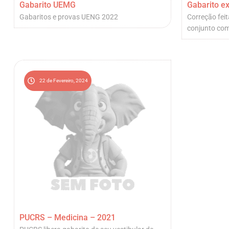
Gabarito UEMG
Gabarito ex
Gabaritos e provas UENG 2022
Correção feit
conjunto com
22 de Fevereiro, 2024
PUCRS – Medicina – 2021