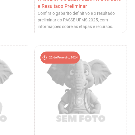
e Resultado Preliminar
Confira o gabarito definitivo e o resultado
preliminar do PASSE UFMS 2025, com
informações sobre as etapas e recursos.
22 de Fevereiro, 2024