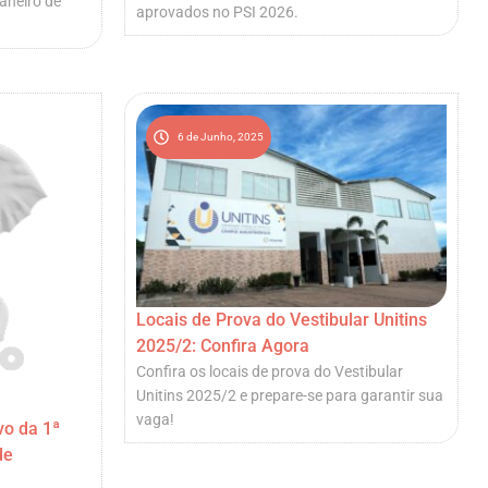
aneiro de
aprovados no PSI 2026.
6 de Junho, 2025
Locais de Prova do Vestibular Unitins
2025/2: Confira Agora
Confira os locais de prova do Vestibular
Unitins 2025/2 e prepare-se para garantir sua
vaga!
vo da 1ª
de