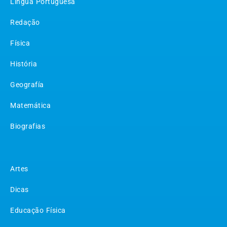
Língua Portuguesa
Redação
Física
História
Geografía
Matemática
Biografias
Matérias
Artes
Dicas
Educação Física