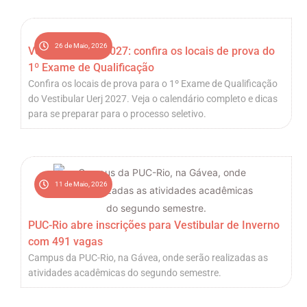
26 de Maio, 2026
Vestibular Uerj 2027: confira os locais de prova do
1º Exame de Qualificação
Confira os locais de prova para o 1º Exame de Qualificação
do Vestibular Uerj 2027. Veja o calendário completo e dicas
para se preparar para o processo seletivo.
11 de Maio, 2026
PUC-Rio abre inscrições para Vestibular de Inverno
com 491 vagas
Campus da PUC-Rio, na Gávea, onde serão realizadas as
atividades acadêmicas do segundo semestre.