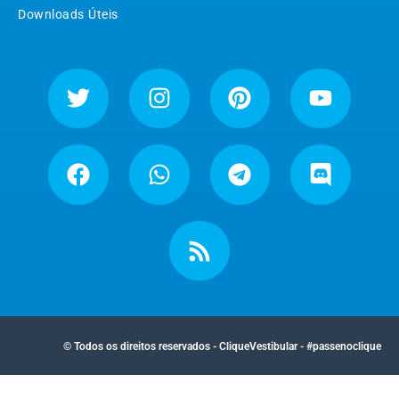
Downloads Úteis
© Todos os direitos reservados - CliqueVestibular - #passenoclique