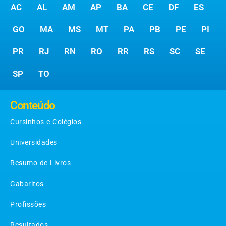
AC
AL
AM
AP
BA
CE
DF
ES
GO
MA
MS
MT
PA
PB
PE
PI
PR
RJ
RN
RO
RR
RS
SC
SE
SP
TO
Conteúdo
Cursinhos e Colégios
Universidades
Resumo de Livros
Gabaritos
Profissões
Resultados