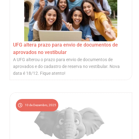
UFG altera prazo para envio de documentos de
aprovados no vestibular
A UFG alterou o prazo para envio de documentos de
aprovados e do cadastro de reserva no vestibular. Nova
data é 18/12. Fique atento!
10 de Dezembro, 2025