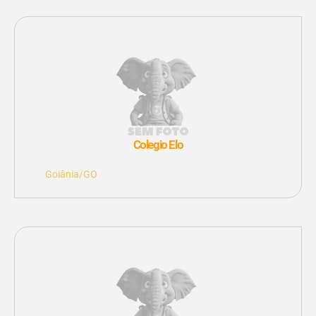
Colegio Elo
Goiânia/GO