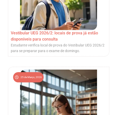
Vestibular UEG 2026/2: locais de prova já estão
disponíveis para consulta
Estudante verifica local de prova do Vestibular UEG 2026/2
para se preparar para o exame de domingo.
25 de Março, 2026