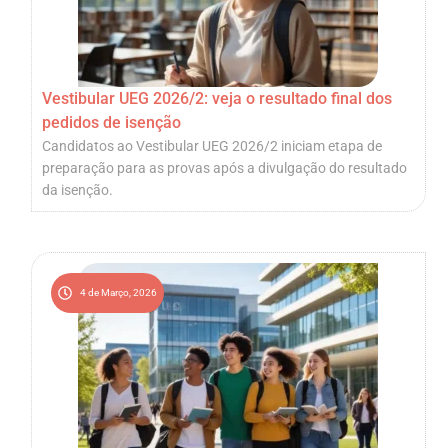
Vestibular UEG 2026/2: veja o resultado final dos
pedidos de isenção
Candidatos ao Vestibular UEG 2026/2 iniciam etapa de
preparação para as provas após a divulgação do resultado
da isenção.
4 de Março, 2026