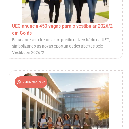
UEG anuncia 450 vagas para o vestibular 2026/2
em Goiás
Estudantes em frente a um prédio universitário da UEG,
simbolizando as novas oportunidades abertas pelo
Vestibular 2026/2.
2 de Março, 2026