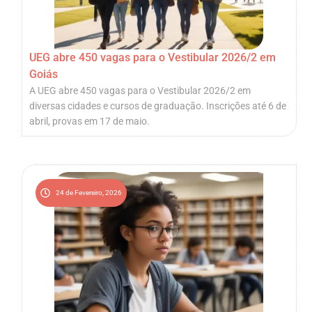
UEG abre 450 vagas para o Vestibular 2026/2 em
Goiás
A UEG abre 450 vagas para o Vestibular 2026/2 em
diversas cidades e cursos de graduação. Inscrições até 6 de
abril, provas em 17 de maio.
24 de Fevereiro, 2026