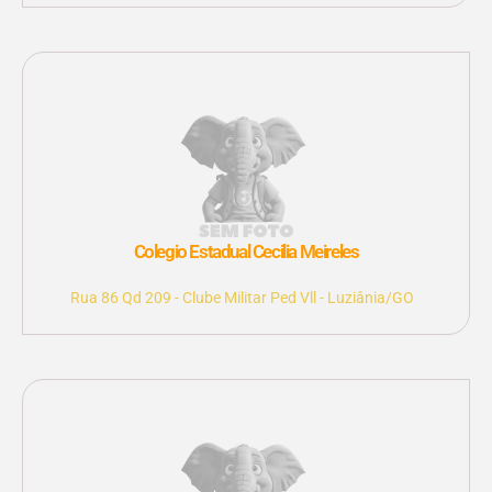
Colegio Estadual Cecilia Meireles
Rua 86 Qd 209 - Clube Militar Ped Vll - Luziânia/GO