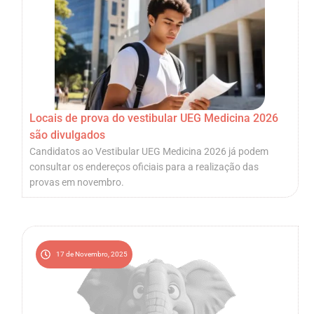
Locais de prova do vestibular UEG Medicina 2026
são divulgados
Candidatos ao Vestibular UEG Medicina 2026 já podem
consultar os endereços oficiais para a realização das
provas em novembro.
17 de Novembro, 2025