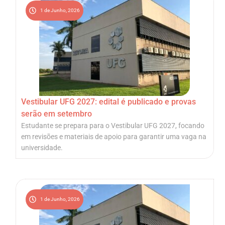
1 de Junho, 2026
Vestibular UFG 2027: edital é publicado e provas
serão em setembro
Estudante se prepara para o Vestibular UFG 2027, focando
em revisões e materiais de apoio para garantir uma vaga na
universidade.
1 de Junho, 2026