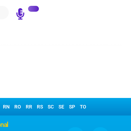
RN
RO
RR
RS
SC
SE
SP
TO
onal