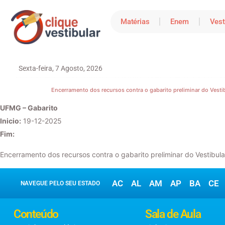
Matérias
Enem
Vest
Sexta-feira, 7 Agosto, 2026
Encerramento dos recursos contra o gabarito preliminar do Vesti
UFMG – Gabarito
Inicio:
19-12-2025
Fim:
Encerramento dos recursos contra o gabarito preliminar do Vestibul
AC
AL
AM
AP
BA
CE
NAVEGUE PELO SEU ESTADO
Conteúdo
Sala de Aula