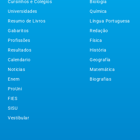
Cursinhos e Colégios
Biologia
Universidades
Química
Resumo de Livros
Língua Portuguesa
Gabaritos
Redação
Profissões
Física
Resultados
História
Calendario
Geografía
Noticias
Matemática
Enem
Biografias
ProUni
FIES
SISU
Vestibular