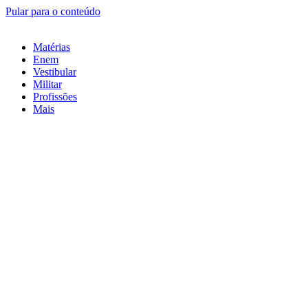
Pular para o conteúdo
Matérias
Enem
Vestibular
Militar
Profissões
Mais