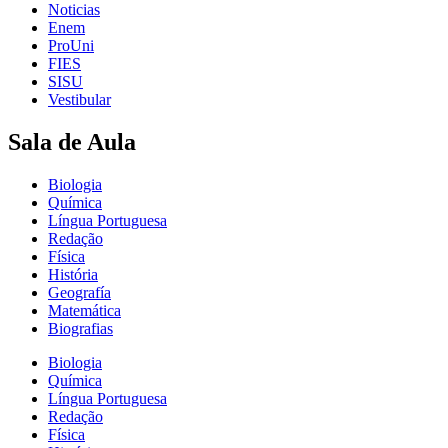
Noticias
Enem
ProUni
FIES
SISU
Vestibular
Sala de Aula
Biologia
Química
Língua Portuguesa
Redação
Física
História
Geografía
Matemática
Biografias
Biologia
Química
Língua Portuguesa
Redação
Física