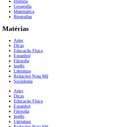
História
Geografía
Matemática
Biografias
Matérias
Artes
Dicas
Educação Física
Espanhol
Filosofia
Inglês
Literatura
Redações Nota Mil
Sociologia
Artes
Dicas
Educação Física
Espanhol
Filosofia
Inglês
Literatura
Redações Nota Mil