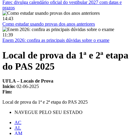
Fatec divulga calendário oficial do vestibular 2027 com datas e
prazos
14:43
Como estudar usando provas dos anos anteriores
11:39
Enem 2026: confira as principais dúvidas sobre o exame
Local de prova da 1ª e 2ª etapa
do PAS 2025
UFLA – Locais de Prova
Inicio:
02-06-2025
Fim:
Local de prova da 1ª e 2ª etapa do PAS 2025
NAVEGUE PELO SEU ESTADO
AC
AL
AM