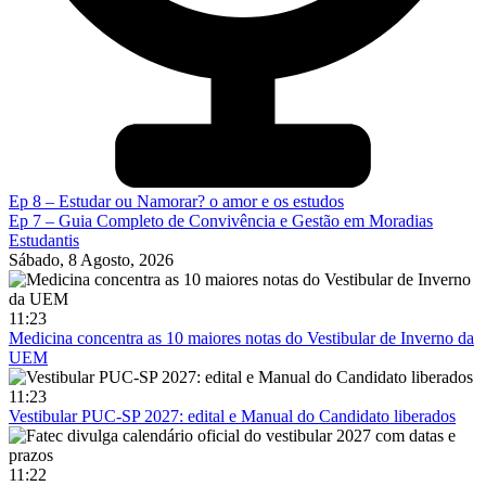
Ep 8 – Estudar ou Namorar? o amor e os estudos
Ep 7 – Guia Completo de Convivência e Gestão em Moradias
Estudantis
Sábado, 8 Agosto, 2026
11:23
Medicina concentra as 10 maiores notas do Vestibular de Inverno da
UEM
11:23
Vestibular PUC-SP 2027: edital e Manual do Candidato liberados
11:22