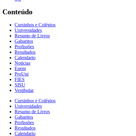
Conteúdo
Cursinhos e Colégios
Universidades
Resumo de Livros
Gabaritos
Profissões
Resultados
Calendario
Noticias
Enem
ProUni
FIES
SISU
Vestibular
Cursinhos e Colégios
Universidades
Resumo de Livros
Gabaritos
Profissões
Resultados
Calendario