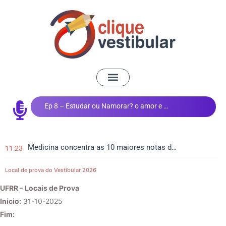
Ep 8 – Estudar ou Namorar? o amor e os estudos
Medicina concentra as 10 maiores notas do Vestibular de Inverno da UEM
11:23
Local de prova do Vestibular 2026
UFRR – Locais de Prova
Inicio:
31-10-2025
Fim: