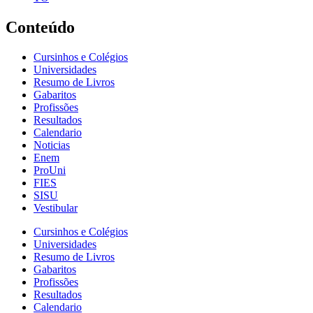
Conteúdo
Cursinhos e Colégios
Universidades
Resumo de Livros
Gabaritos
Profissões
Resultados
Calendario
Noticias
Enem
ProUni
FIES
SISU
Vestibular
Cursinhos e Colégios
Universidades
Resumo de Livros
Gabaritos
Profissões
Resultados
Calendario