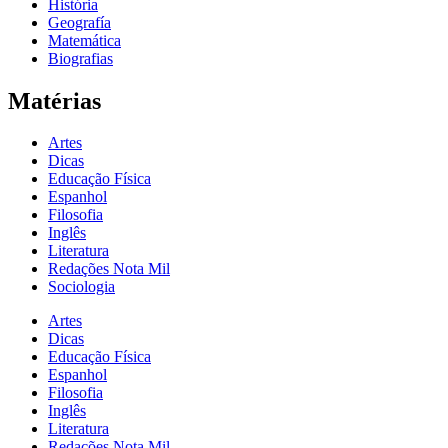
História
Geografía
Matemática
Biografias
Matérias
Artes
Dicas
Educação Física
Espanhol
Filosofia
Inglês
Literatura
Redações Nota Mil
Sociologia
Artes
Dicas
Educação Física
Espanhol
Filosofia
Inglês
Literatura
Redações Nota Mil