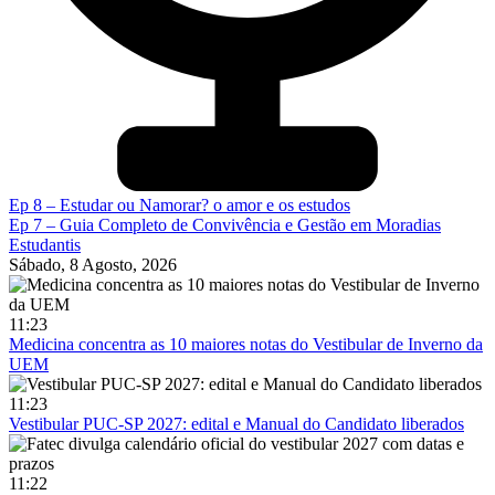
Ep 8 – Estudar ou Namorar? o amor e os estudos
Ep 7 – Guia Completo de Convivência e Gestão em Moradias
Estudantis
Sábado, 8 Agosto, 2026
11:23
Medicina concentra as 10 maiores notas do Vestibular de Inverno da
UEM
11:23
Vestibular PUC-SP 2027: edital e Manual do Candidato liberados
11:22