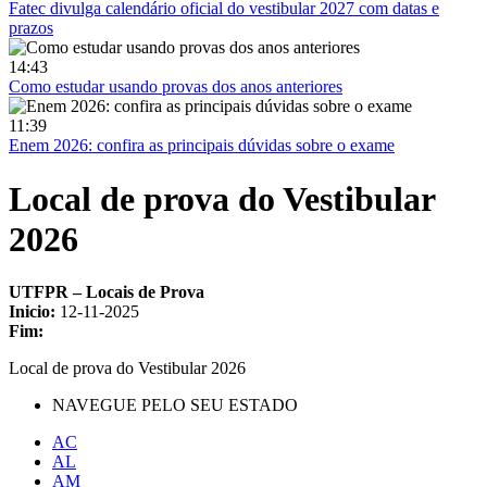
Fatec divulga calendário oficial do vestibular 2027 com datas e
prazos
14:43
Como estudar usando provas dos anos anteriores
11:39
Enem 2026: confira as principais dúvidas sobre o exame
Local de prova do Vestibular
2026
UTFPR – Locais de Prova
Inicio:
12-11-2025
Fim:
Local de prova do Vestibular 2026
NAVEGUE PELO SEU ESTADO
AC
AL
AM