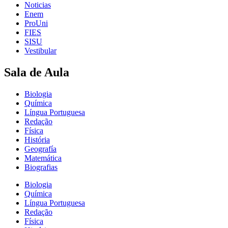
Noticias
Enem
ProUni
FIES
SISU
Vestibular
Sala de Aula
Biologia
Química
Língua Portuguesa
Redação
Física
História
Geografía
Matemática
Biografias
Biologia
Química
Língua Portuguesa
Redação
Física