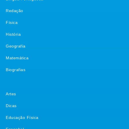
Redação
Física
História
Geografía
Matemática
Biografias
Matérias
Artes
Dicas
Educação Física