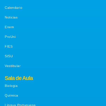
Calendario
Noticias
Enem
ProUni
FIES
SISU
Vestibular
Sala de Aula
Biologia
Química
Língua Portuguesa