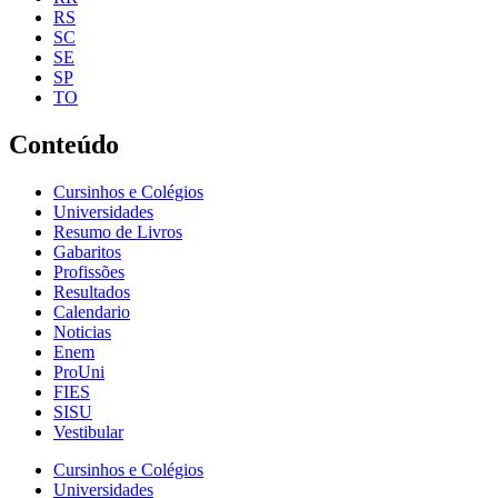
RS
SC
SE
SP
TO
Conteúdo
Cursinhos e Colégios
Universidades
Resumo de Livros
Gabaritos
Profissões
Resultados
Calendario
Noticias
Enem
ProUni
FIES
SISU
Vestibular
Cursinhos e Colégios
Universidades