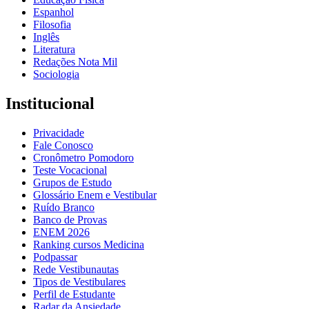
Espanhol
Filosofia
Inglês
Literatura
Redações Nota Mil
Sociologia
Institucional
Privacidade
Fale Conosco
Cronômetro Pomodoro
Teste Vocacional
Grupos de Estudo
Glossário Enem e Vestibular
Ruído Branco
Banco de Provas
ENEM 2026
Ranking cursos Medicina
Podpassar
Rede Vestibunautas
Tipos de Vestibulares
Perfil de Estudante
Radar da Ansiedade