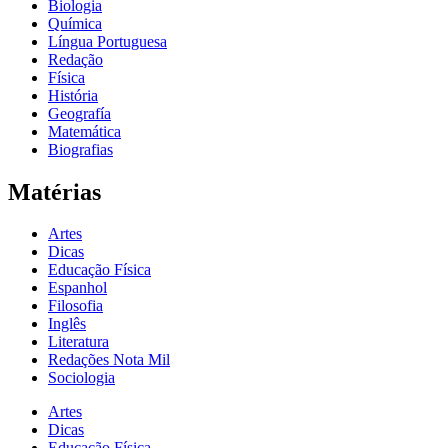
Biologia
Química
Língua Portuguesa
Redação
Física
História
Geografía
Matemática
Biografias
Matérias
Artes
Dicas
Educação Física
Espanhol
Filosofia
Inglês
Literatura
Redações Nota Mil
Sociologia
Artes
Dicas
Educação Física