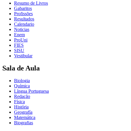
Resumo de Livros
Gabaritos
Profissões
Resultados
Calendario
Noticias
Enem
ProUni
FIES
SISU
Vestibular
Sala de Aula
Biologia
Química
Língua Portuguesa
Redação
Física
História
Geografía
Matemática
Biografias