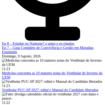
Ep 8 – Estudar ou Namorar? o amor e os estudos
Ep 7 – Guia Completo de Convivência e Gestão em Moradias
Estudantis
Domingo, 9 Agosto, 2026
11:23
Medicina concentra as 10 maiores notas do Vestibular de Inverno da
UEM
11:23
Vestibular PUC-SP 2027: edital e Manual do Candidato liberados
11:22