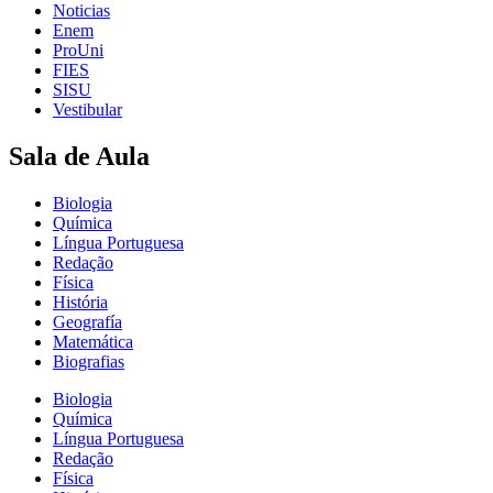
Noticias
Enem
ProUni
FIES
SISU
Vestibular
Sala de Aula
Biologia
Química
Língua Portuguesa
Redação
Física
História
Geografía
Matemática
Biografias
Biologia
Química
Língua Portuguesa
Redação
Física