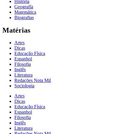
História
Geografía
Matemática
Biografias
Matérias
Artes
Dicas
Educação Física
Espanhol
Filosofia
Inglês
Literatura
Redações Nota Mil
Sociologia
Artes
Dicas
Educação Física
Espanhol
Filosofia
Inglês
Literatura
Redações Nota Mil