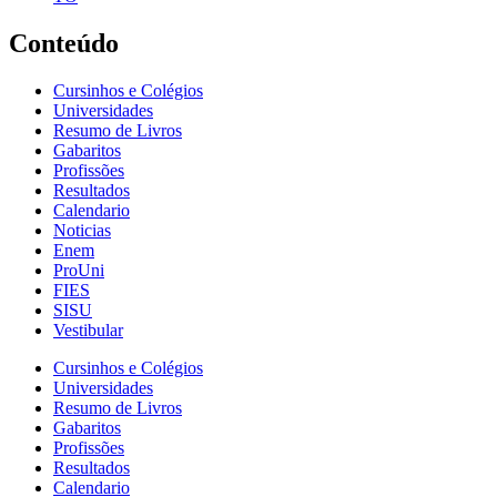
Conteúdo
Cursinhos e Colégios
Universidades
Resumo de Livros
Gabaritos
Profissões
Resultados
Calendario
Noticias
Enem
ProUni
FIES
SISU
Vestibular
Cursinhos e Colégios
Universidades
Resumo de Livros
Gabaritos
Profissões
Resultados
Calendario