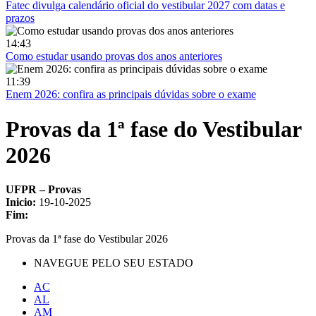
Fatec divulga calendário oficial do vestibular 2027 com datas e
prazos
14:43
Como estudar usando provas dos anos anteriores
11:39
Enem 2026: confira as principais dúvidas sobre o exame
Provas da 1ª fase do Vestibular
2026
UFPR – Provas
Inicio:
19-10-2025
Fim:
Provas da 1ª fase do Vestibular 2026
NAVEGUE PELO SEU ESTADO
AC
AL
AM