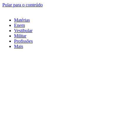
Pular para o conteúdo
Matérias
Enem
Vestibular
Militar
Profissões
Mais