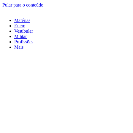
Pular para o conteúdo
Matérias
Enem
Vestibular
Militar
Profissões
Mais