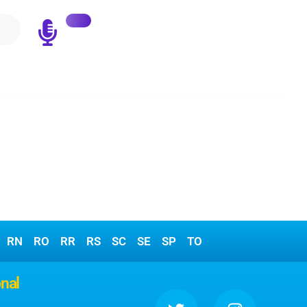
RN
RO
RR
RS
SC
SE
SP
TO
onal