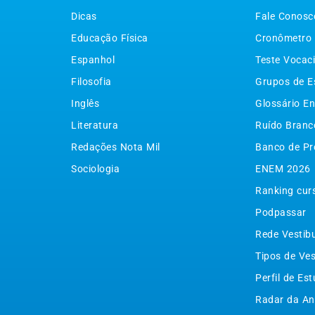
Dicas
Fale Conosc
Educação Física
Cronômetro
Espanhol
Teste Vocac
Filosofia
Grupos de E
Inglês
Glossário En
Literatura
Ruído Branc
Redações Nota Mil
Banco de Pr
Sociologia
ENEM 2026
Ranking cur
Podpassar
Rede Vestib
Tipos de Ves
Perfil de Es
Radar da An