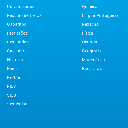
Universidades
Química
Resumo de Livros
Língua Portuguesa
Gabaritos
Redação
Profissões
Física
Resultados
História
Calendario
Geografía
Noticias
Matemática
Enem
Biografias
ProUni
FIES
SISU
Vestibular