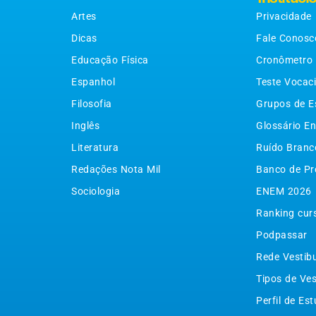
Artes
Privacidade
Dicas
Fale Conosc
Educação Física
Cronômetro
Espanhol
Teste Vocac
Filosofia
Grupos de E
Inglês
Glossário En
Literatura
Ruído Branc
Redações Nota Mil
Banco de Pr
Sociologia
ENEM 2026
Ranking cur
Podpassar
Rede Vestib
Tipos de Ves
Perfil de Es