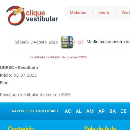
Matérias
Enem
Vest
Medicina concentra as
Sábado, 8 Agosto, 2026
11:23
Resultado vestibular de inverno 2025
UDESC – Resultado
Inicio:
03-07-2025
Fim:
Resultado vestibular de inverno 2025
AC
AL
AM
AP
BA
CE
NAVEGUE PELO SEU ESTADO
Conteúdo
Sala de Aula