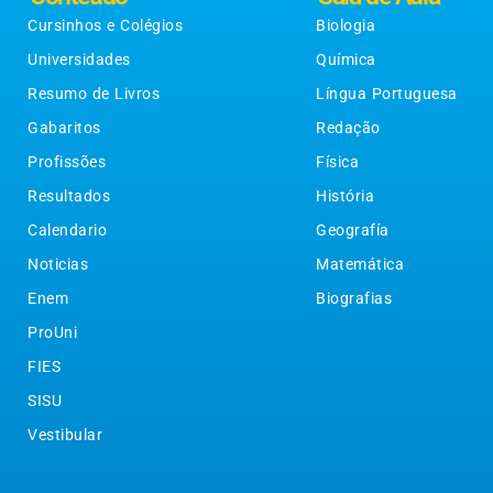
Cursinhos e Colégios
Biologia
Universidades
Química
Resumo de Livros
Língua Portuguesa
Gabaritos
Redação
Profissões
Física
Resultados
História
Calendario
Geografía
Noticias
Matemática
Enem
Biografias
ProUni
FIES
SISU
Vestibular