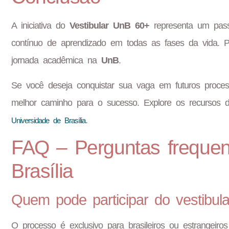
A iniciativa do
Vestibular UnB 60+
representa um pass
contínuo de aprendizado em todas as fases da vida. 
jornada acadêmica na
UnB
.
Se você deseja conquistar sua vaga em futuros process
melhor caminho para o sucesso. Explore os recursos d
.
Universidade de Brasília
FAQ – Perguntas frequen
Brasília
Quem pode participar do vestibu
O processo é exclusivo para brasileiros ou estrangei