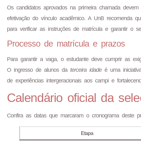
Os candidatos aprovados na primeira chamada devem e
efetivação do vínculo acadêmico. A UnB recomenda que
para verificar as instruções de matrícula e garantir o 
Processo de matrícula e prazos
Para garantir a vaga, o estudante deve cumprir as ex
O ingresso de alunos da
terceira idade
é uma iniciativ
de experiências intergeracionais aos campi e fortalece
Calendário oficial da sel
Confira as datas que marcaram o cronograma deste pro
Etapa