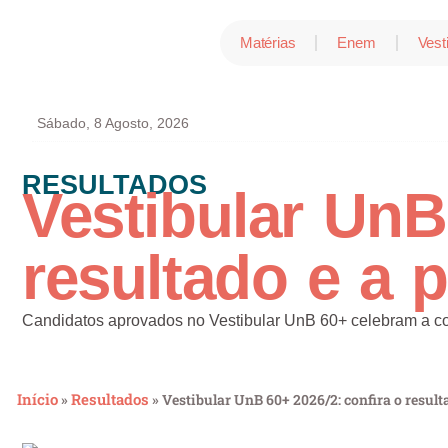
Matérias
Enem
Vest
Sábado, 8 Agosto, 2026
RESULTADOS
Vestibular UnB
resultado e a 
Candidatos aprovados no Vestibular UnB 60+ celebram a co
Início
Resultados
»
»
Vestibular UnB 60+ 2026/2: confira o resul