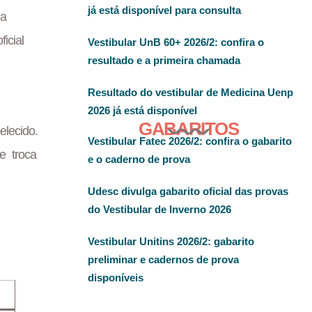
já está disponível para consulta
 a
icial
Vestibular UnB 60+ 2026/2: confira o
resultado e a primeira chamada
Resultado do vestibular de Medicina Uenp
2026 já está disponível
GABARITOS
lecido.
Vestibular Fatec 2026/2: confira o gabarito
e troca
e o caderno de prova
Udesc divulga gabarito oficial das provas
do Vestibular de Inverno 2026
Vestibular Unitins 2026/2: gabarito
preliminar e cadernos de prova
disponíveis