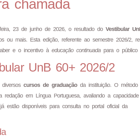
ira chamada
a-feira, 23 de junho de 2026, o resultado do
Vestibular U
os ou mais. Esta edição, referente ao semestre 2026/2, re
saber e o incentivo à
educação continuada
para o público s
tibular UnB 60+ 2026/2
m diversos
cursos de graduação
da instituição. O método
uma redação em Língua Portuguesa, avaliando a capacidade
 estão disponíveis para consulta no portal oficial da
da