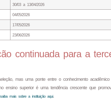
30/03 a 13/04/2026
04/05/2026
17/05/2026
23/06/2026
ão continuada para a terce
leção, mas uma ponte entre o conhecimento acadêmico
 no ensino superior é uma tendência crescente que promo
.
saiba mais sobre a instituição aqui