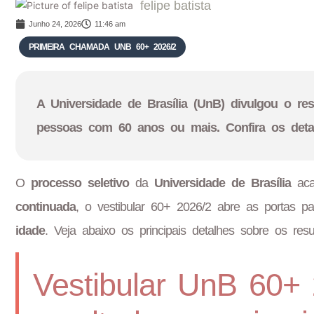
felipe batista
Junho 24, 2026
11:46 am
PRIMEIRA CHAMADA UNB 60+ 2026/2
A Universidade de Brasília (UnB) divulgou o resu
pessoas com 60 anos ou mais. Confira os detal
O
processo seletivo
da
Universidade de Brasília
aca
continuada
, o vestibular 60+ 2026/2 abre as portas
idade
. Veja abaixo os principais detalhes sobre os res
Vestibular UnB 60+ 