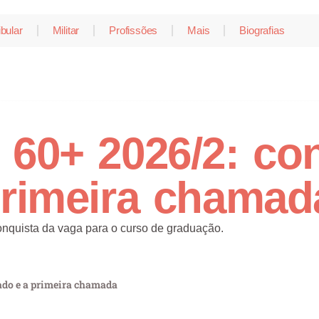
ibular
Militar
Profissões
Mais
Biografias
 60+ 2026/2: con
primeira chamad
nquista da vaga para o curso de graduação.
tado e a primeira chamada