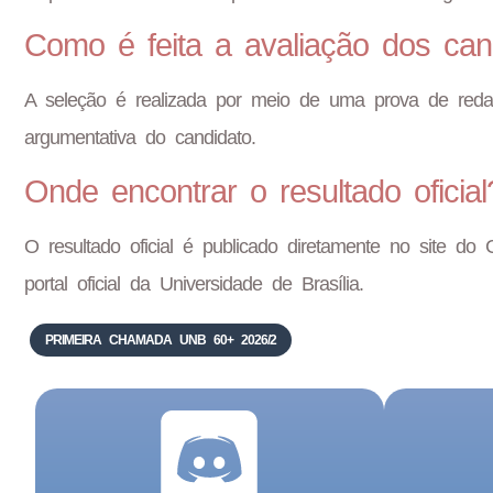
Como é feita a avaliação dos can
A seleção é realizada por meio de uma prova de redaç
argumentativa do candidato.
Onde encontrar o resultado oficial
O resultado oficial é publicado diretamente no site 
portal oficial da Universidade de Brasília.
PRIMEIRA CHAMADA UNB 60+ 2026/2