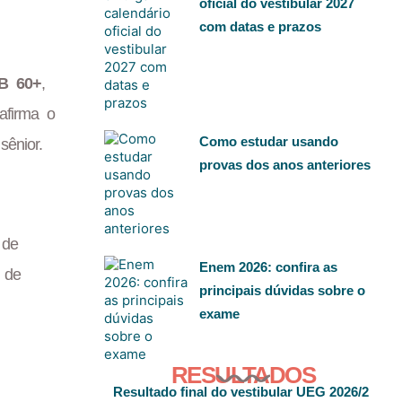
oficial do vestibular 2027
com datas e prazos
nB 60+
,
afirma o
Como estudar usando
ênior.
provas dos anos anteriores
 de
Enem 2026: confira as
 de
principais dúvidas sobre o
exame
RESULTADOS
Resultado final do vestibular UEG 2026/2