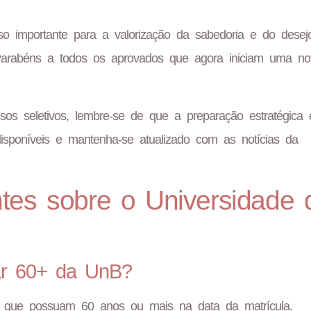
o importante para a valorização da sabedoria e do desej
Parabéns a todos os aprovados que agora iniciam uma no
os seletivos, lembre-se de que a preparação estratégica 
isponíveis e mantenha-se atualizado com as notícias da
tes sobre o Universidade 
lar 60+ da UnB?
ros que possuam 60 anos ou mais na data da matrícula.