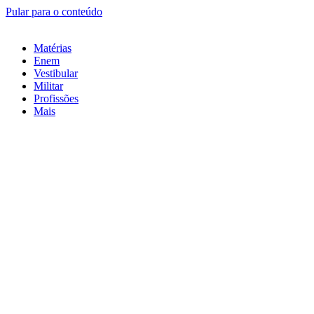
Pular para o conteúdo
Matérias
Enem
Vestibular
Militar
Profissões
Mais