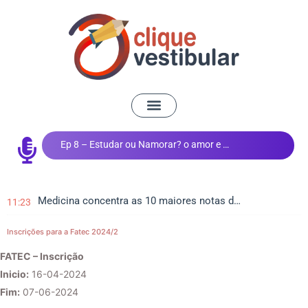
Ep 8 – Estudar ou Namorar? o amor e os estudos
Medicina concentra as 10 maiores notas do Vestibular de Inverno da UEM
11:23
Inscrições para a Fatec 2024/2
FATEC – Inscrição
Inicio:
16-04-2024
Fim:
07-06-2024