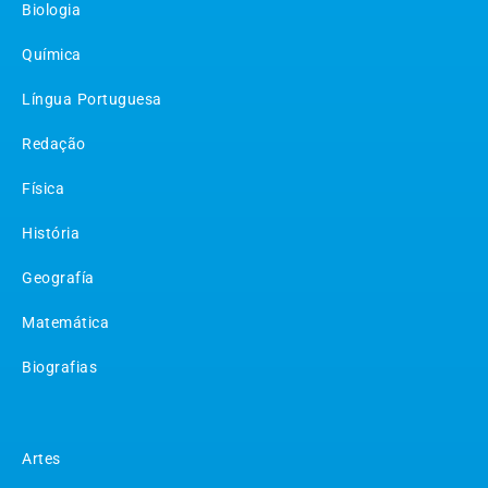
Biologia
Química
Língua Portuguesa
Redação
Física
História
Geografía
Matemática
Biografias
Matérias
Artes