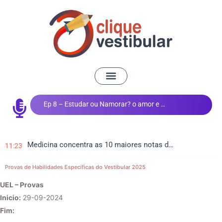
Ep 8 – Estudar ou Namorar? o amor e os estudos
Medicina concentra as 10 maiores notas do Vestibular de Inverno da UEM
11:23
Provas de Habilidades Específicas do Vestibular 2025
UEL – Provas
Inicio:
29-09-2024
Fim: