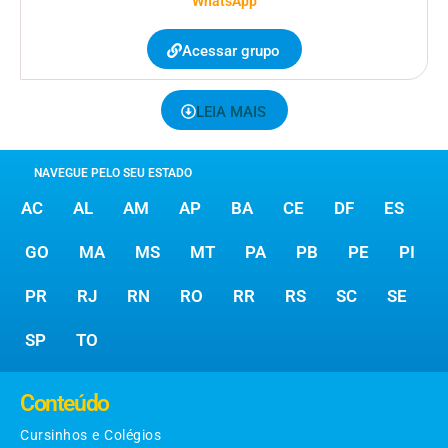
WhatsApp
Acessar grupo
LEIA MAIS
NAVEGUE PELO SEU ESTADO
AC
AL
AM
AP
BA
CE
DF
ES
GO
MA
MS
MT
PA
PB
PE
PI
PR
RJ
RN
RO
RR
RS
SC
SE
SP
TO
Conteúdo
Cursinhos e Colégios