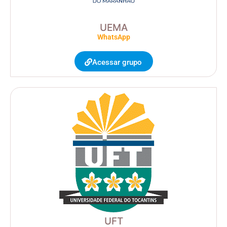
UEMA
WhatsApp
Acessar grupo
UFT