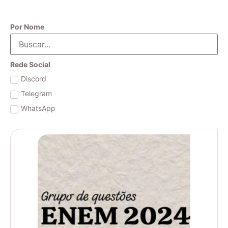
Por Nome
Rede Social
Discord
Telegram
WhatsApp