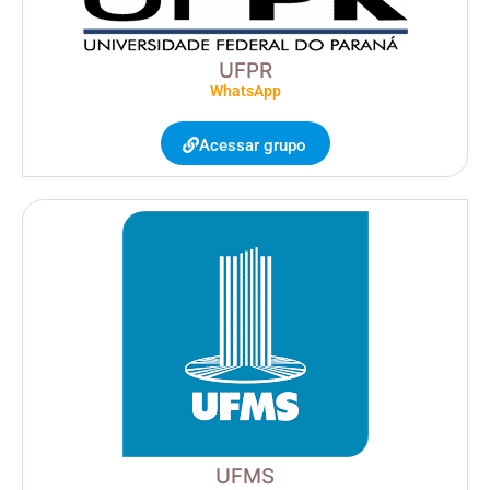
UFPR
WhatsApp
Acessar grupo
UFMS