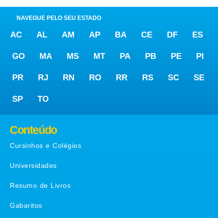
NAVEGUE PELO SEU ESTADO
AC
AL
AM
AP
BA
CE
DF
ES
GO
MA
MS
MT
PA
PB
PE
PI
PR
RJ
RN
RO
RR
RS
SC
SE
SP
TO
Conteúdo
Cursinhos e Colégios
Universidades
Resumo de Livros
Gabaritos