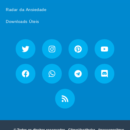
Radar da Ansiedade
Downloads Úteis
© Todos os direitos reservados - CliqueVestibular - #passenoclique