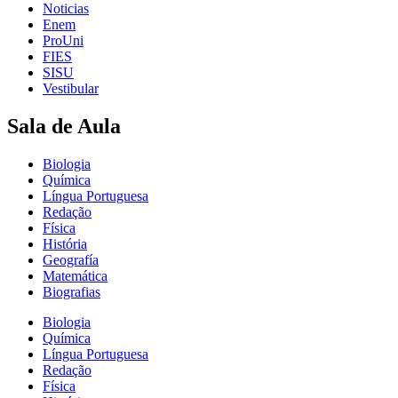
Noticias
Enem
ProUni
FIES
SISU
Vestibular
Sala de Aula
Biologia
Química
Língua Portuguesa
Redação
Física
História
Geografía
Matemática
Biografias
Biologia
Química
Língua Portuguesa
Redação
Física