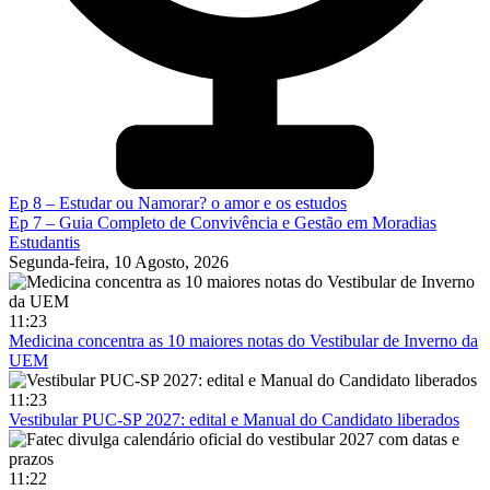
Ep 8 – Estudar ou Namorar? o amor e os estudos
Ep 7 – Guia Completo de Convivência e Gestão em Moradias
Estudantis
Segunda-feira, 10 Agosto, 2026
11:23
Medicina concentra as 10 maiores notas do Vestibular de Inverno da
UEM
11:23
Vestibular PUC-SP 2027: edital e Manual do Candidato liberados
11:22