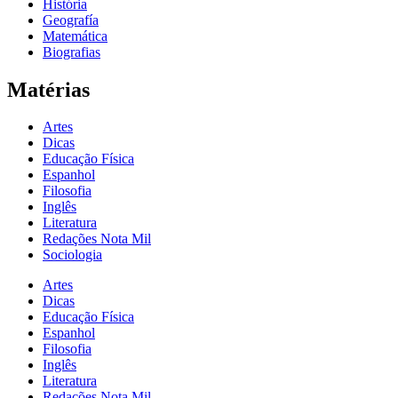
História
Geografía
Matemática
Biografias
Matérias
Artes
Dicas
Educação Física
Espanhol
Filosofia
Inglês
Literatura
Redações Nota Mil
Sociologia
Artes
Dicas
Educação Física
Espanhol
Filosofia
Inglês
Literatura
Redações Nota Mil