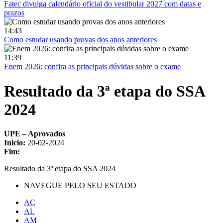
Fatec divulga calendário oficial do vestibular 2027 com datas e
prazos
14:43
Como estudar usando provas dos anos anteriores
11:39
Enem 2026: confira as principais dúvidas sobre o exame
Resultado da 3ª etapa do SSA
2024
UPE – Aprovados
Inicio:
20-02-2024
Fim:
Resultado da 3ª etapa do SSA 2024
NAVEGUE PELO SEU ESTADO
AC
AL
AM