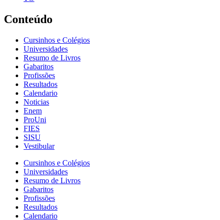
Conteúdo
Cursinhos e Colégios
Universidades
Resumo de Livros
Gabaritos
Profissões
Resultados
Calendario
Noticias
Enem
ProUni
FIES
SISU
Vestibular
Cursinhos e Colégios
Universidades
Resumo de Livros
Gabaritos
Profissões
Resultados
Calendario