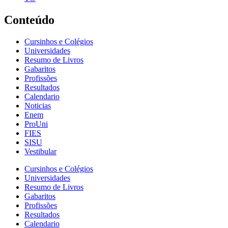
Conteúdo
Cursinhos e Colégios
Universidades
Resumo de Livros
Gabaritos
Profissões
Resultados
Calendario
Noticias
Enem
ProUni
FIES
SISU
Vestibular
Cursinhos e Colégios
Universidades
Resumo de Livros
Gabaritos
Profissões
Resultados
Calendario