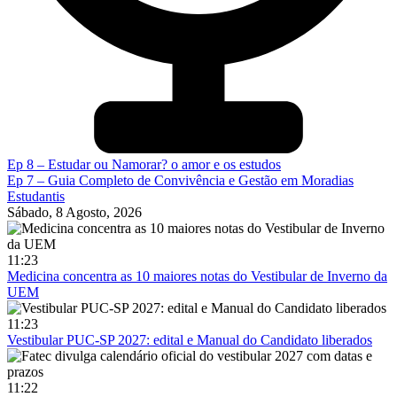
Ep 8 – Estudar ou Namorar? o amor e os estudos
Ep 7 – Guia Completo de Convivência e Gestão em Moradias
Estudantis
Sábado, 8 Agosto, 2026
11:23
Medicina concentra as 10 maiores notas do Vestibular de Inverno da
UEM
11:23
Vestibular PUC-SP 2027: edital e Manual do Candidato liberados
11:22