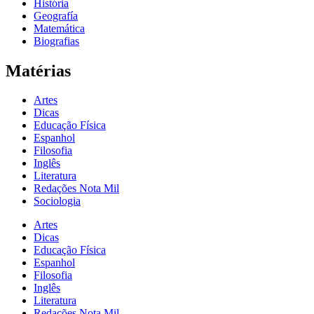
História
Geografía
Matemática
Biografias
Matérias
Artes
Dicas
Educação Física
Espanhol
Filosofia
Inglês
Literatura
Redações Nota Mil
Sociologia
Artes
Dicas
Educação Física
Espanhol
Filosofia
Inglês
Literatura
Redações Nota Mil