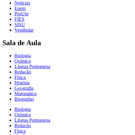
Noticias
Enem
ProUni
FIES
SISU
Vestibular
Sala de Aula
Biologia
Química
Língua Portuguesa
Redação
Física
História
Geografía
Matemática
Biografias
Biologia
Química
Língua Portuguesa
Redação
Física