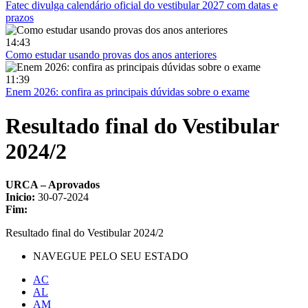
Fatec divulga calendário oficial do vestibular 2027 com datas e
prazos
14:43
Como estudar usando provas dos anos anteriores
11:39
Enem 2026: confira as principais dúvidas sobre o exame
Resultado final do Vestibular
2024/2
URCA – Aprovados
Inicio:
30-07-2024
Fim:
Resultado final do Vestibular 2024/2
NAVEGUE PELO SEU ESTADO
AC
AL
AM