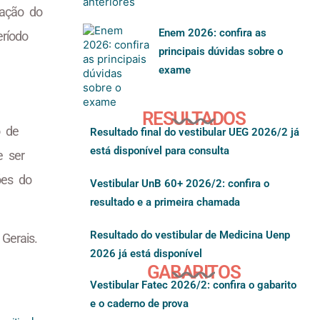
zação do
Enem 2026: confira as
eríodo
principais dúvidas sobre o
exame
RESULTADOS
o de
Resultado final do vestibular UEG 2026/2 já
está disponível para consulta
e ser
ões do
Vestibular UnB 60+ 2026/2: confira o
resultado e a primeira chamada
Resultado do vestibular de Medicina Uenp
Gerais.
2026 já está disponível
GABARITOS
Vestibular Fatec 2026/2: confira o gabarito
e o caderno de prova