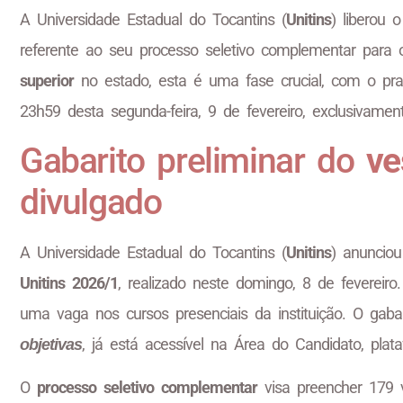
A Universidade Estadual do Tocantins (
Unitins
) liberou
referente ao seu processo seletivo complementar para
superior
no estado, esta é uma fase crucial, com o praz
23h59 desta segunda-feira, 9 de fevereiro, exclusivament
Gabarito preliminar do
ve
divulgado
A Universidade Estadual do Tocantins (
Unitins
) anuncio
Unitins 2026/1
, realizado neste domingo, 8 de fevereiro
uma vaga nos cursos presenciais da instituição. O gab
, já está acessível na Área do Candidato, plata
objetivas
O
processo seletivo complementar
visa preencher 179 