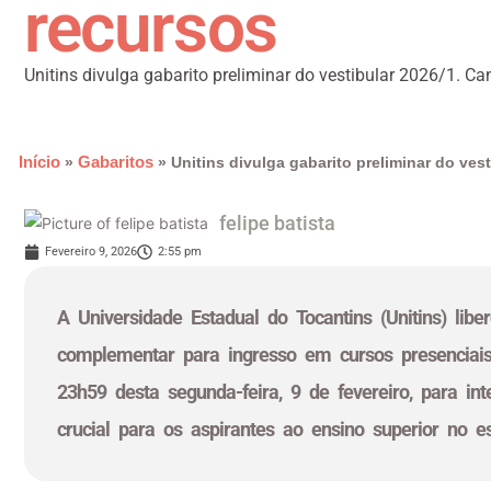
recursos
Unitins divulga gabarito preliminar do vestibular 2026/1. Ca
Início
Gabaritos
»
»
Unitins divulga gabarito preliminar do ves
felipe batista
Fevereiro 9, 2026
2:55 pm
A Universidade Estadual do Tocantins (Unitins) libe
complementar para ingresso em cursos presenciai
23h59 desta segunda-feira, 9 de fevereiro, para i
crucial para os aspirantes ao ensino superior no e