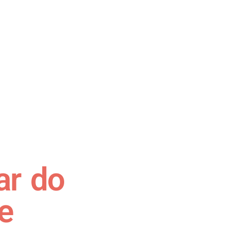
ar do
e