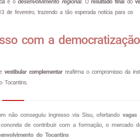
e o
. O
resultado final
do
ve
ca
desenvolvimento regional
3 de fevereiro, trazendo a tão esperada notícia para os
sso com a democratização
te
vestibular complementar
reafirma o compromisso da insti
 Tocantins.
m não conseguiu ingresso via Sisu, ofertando
vagas
concreta de contribuir com a formação, o mercado d
envolvimento do Tocantins