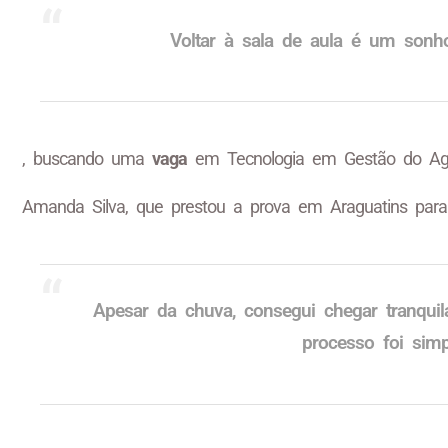
Voltar à sala de aula é um sonho
, buscando uma
vaga
em Tecnologia em Gestão do Agro
Amanda Silva, que prestou a prova em Araguatins para 
Apesar da chuva, consegui chegar tranqui
processo foi simp