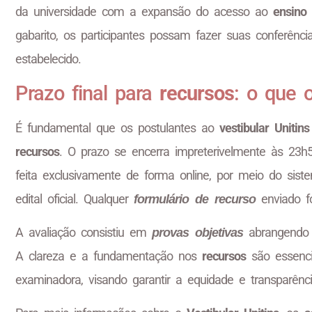
da universidade com a expansão do acesso ao
ensino 
gabarito, os participantes possam fazer suas conferênci
estabelecido.
Prazo final para
recursos
: o que 
É fundamental que os postulantes ao
vestibular Unitin
recursos
. O prazo se encerra impreterivelmente às 23h5
feita exclusivamente de forma online, por meio do sist
edital oficial. Qualquer
enviado fo
formulário de recurso
A avaliação consistiu em
abrangendo a
provas objetivas
A clareza e a fundamentação nos
recursos
são essenci
examinadora, visando garantir a equidade e transparên