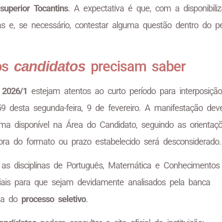
superior Tocantins
. A expectativa é que, com a disponibili
as e, se necessário, contestar alguma questão dentro do p
os
precisam saber
candidatos
s 2026/1
estejam atentos ao curto período para interposiçã
9 desta segunda-feira, 9 de fevereiro. A manifestação dev
ema disponível na Área do Candidato, seguindo as orientaç
ra do formato ou prazo estabelecido será desconsiderado.
s disciplinas de Português, Matemática e Conhecimentos 
ais para que sejam devidamente analisados pela banca
cia do
processo seletivo
.