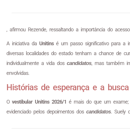
, afirmou Rezende, ressaltando a importância do acess
A iniciativa da
Unitins
é um passo significativo para a i
diversas localidades do estado tenham a chance de c
individualmente a vida dos
, mas também im
candidatos
envolvidas.
Histórias de esperança e a busc
O
vestibular Unitins 2026/1
é mais do que um exame; é 
evidenciado pelos depoimentos dos
. Suely 
candidatos