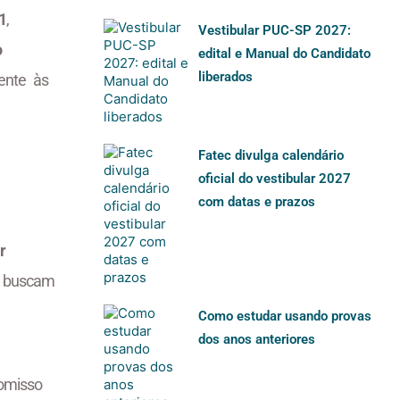
1
,
Vestibular PUC-SP 2027:
o
edital e Manual do Candidato
liberados
ente às
Fatec divulga calendário
oficial do vestibular 2027
com datas e prazos
r
 buscam
Como estudar usando provas
dos anos anteriores
omisso