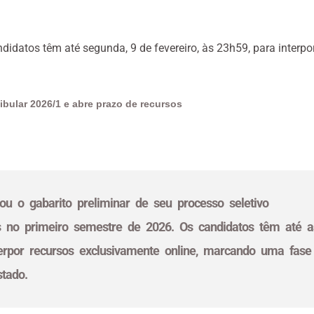
ndidatos têm até segunda, 9 de fevereiro, às 23h59, para interp
tibular 2026/1 e abre prazo de recursos
rou o gabarito preliminar de seu processo seletivo
s no primeiro semestre de 2026. Os candidatos têm até a
nterpor recursos exclusivamente online, marcando uma fase
stado.