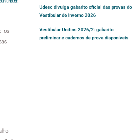
.
unitins.br
Udesc divulga gabarito oficial das provas do
Vestibular de Inverno 2026
Vestibular Unitins 2026/2: gabarito
e os
preliminar e cadernos de prova disponíveis
sas
lho