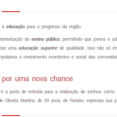
o à
educação
para o progresso da região.
nteriorização do
ensino público
, permitindo que jovens e ad
ursar uma
de qualidade. Isso não só i
educação superior
pulsiona o crescimento econômico e social das comunida
a por uma nova chance
a porta de entrada para a realização de sonhos, como
de Oliveira Martins, de 39 anos, de Paraíso, expressa sua j