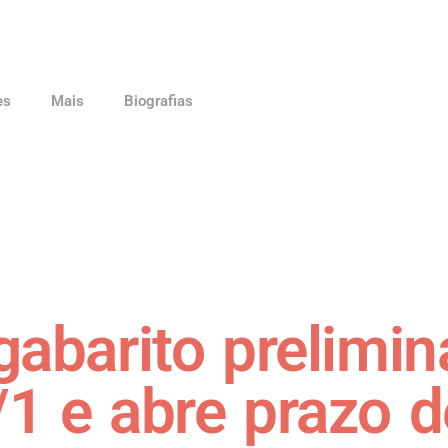
es
Mais
Biografias
gabarito prelimin
/1 e abre prazo d