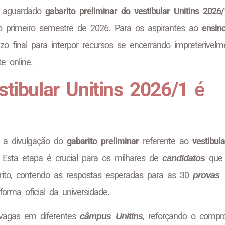
 o aguardado
gabarito preliminar do vestibular Unitins 2026/
 o primeiro semestre de 2026. Para os aspirantes ao
ensin
o final para interpor recursos se encerrando impreterivelm
e online.
stibular Unitins 2026/1
é
u a divulgação do
gabarito preliminar
referente ao
vestibula
. Esta etapa é crucial para os milhares de
que
candidatos
arito, contendo as respostas esperadas para as 30
provas
forma oficial da universidade.
vagas em diferentes
, reforçando o compr
câmpus Unitins