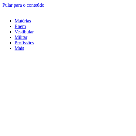
Pular para o conteúdo
Matérias
Enem
Vestibular
Militar
Profissões
Mais