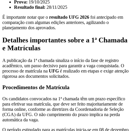
Prova:
19/10/2025
Resultado final:
28/11/2025
É importante notar que o
resultado UFG 2026
foi antecipado em
comparação com algumas edições anteriores, agilizando o
planejamento dos aprovados.
Detalhes importantes sobre a 1ª Chamada
e Matrículas
A publicação da 1ª chamada sinaliza o início da fase de registro
acadêmico, um passo decisivo para garantir a vaga conquistada. O
processo de matrícula na
UFG
é realizado em etapas e exige atenção
rigorosa aos documentos solicitados.
Procedimentos de Matrícula
Os candidatos convocados na 1ª chamada têm um prazo específico
para efetivar sua matrícula, que deve ser feito majoritariamente de
forma online, conforme as diretrizes da Coordenadoria de Seleção
(CGA) da UFG. O não cumprimento do prazo implica na perda
automática da vaga.
O período estipulado para as matrículas inicia-se em 08 de dezembro