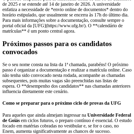
de 2025 e se estende até 14 de janeiro de 2026. A universidade
enfatiza a necessidade de *envio online de documentos* dentro do
horário estipulado, que usualmente se encerra às 17h do último dia.
Para mais informações sobre a documentação, consulte sempre o
portal oficial da [UFG](https://www.ufg.br/). O **calendário de
matrículas** é um ponto central agora.
Próximos passos para os candidatos
convocados
Se o seu nome consta na lista da 1ª chamada, parabéns! O próximo
passo é organizar a documentação e realizar a matrícula online. Caso
não tenha sido convocado nesta rodada, acompanhe as chamadas
subsequentes, pois muitas vagas são preenchidas nas listas de
espera. O **desempenho dos candidatos** nas chamadas anteriores
influencia diretamente este cenário.
Como se preparar para o próximo ciclo de provas da UFG
Para aqueles que ainda almejam ingressar na
Universidade Federal
de Goiás
em ciclos futuros, o preparo contínuo é essencial. O estudo
focado em matérias cobradas no vestibular e, se for o caso, no
Enem, aumenta significativamente as chances de sucesso.