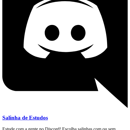
Salinha de Estudos
Estude com a gente no Discord! Escolha salinhas com ou sem