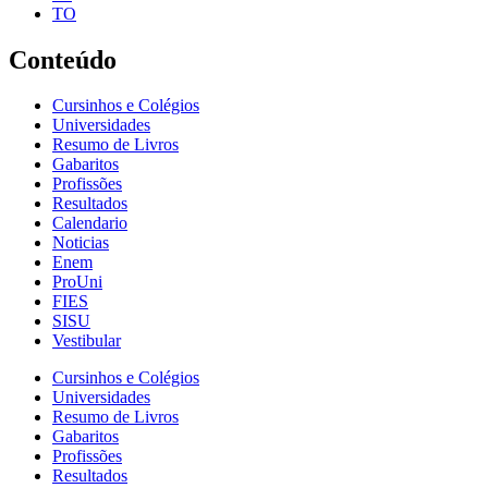
TO
Conteúdo
Cursinhos e Colégios
Universidades
Resumo de Livros
Gabaritos
Profissões
Resultados
Calendario
Noticias
Enem
ProUni
FIES
SISU
Vestibular
Cursinhos e Colégios
Universidades
Resumo de Livros
Gabaritos
Profissões
Resultados