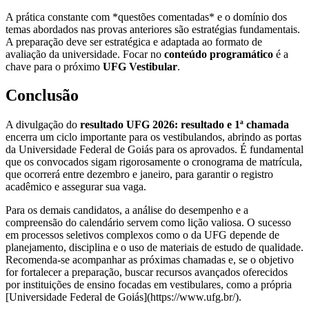
A prática constante com *questões comentadas* e o domínio dos
temas abordados nas provas anteriores são estratégias fundamentais.
A preparação deve ser estratégica e adaptada ao formato de
avaliação da universidade. Focar no
conteúdo programático
é a
chave para o próximo
UFG Vestibular
.
Conclusão
A divulgação do
resultado UFG 2026: resultado e 1ª chamada
encerra um ciclo importante para os vestibulandos, abrindo as portas
da Universidade Federal de Goiás para os aprovados. É fundamental
que os convocados sigam rigorosamente o cronograma de matrícula,
que ocorrerá entre dezembro e janeiro, para garantir o registro
acadêmico e assegurar sua vaga.
Para os demais candidatos, a análise do desempenho e a
compreensão do calendário servem como lição valiosa. O sucesso
em processos seletivos complexos como o da UFG depende de
planejamento, disciplina e o uso de materiais de estudo de qualidade.
Recomenda-se acompanhar as próximas chamadas e, se o objetivo
for fortalecer a preparação, buscar recursos avançados oferecidos
por instituições de ensino focadas em vestibulares, como a própria
[Universidade Federal de Goiás](https://www.ufg.br/).