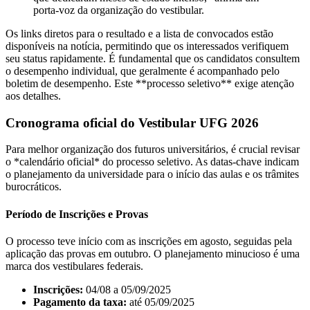
porta-voz da organização do vestibular.
Os links diretos para o resultado e a lista de convocados estão
disponíveis na notícia, permitindo que os interessados verifiquem
seu status rapidamente. É fundamental que os candidatos consultem
o desempenho individual, que geralmente é acompanhado pelo
boletim de desempenho. Este **processo seletivo** exige atenção
aos detalhes.
Cronograma oficial do Vestibular UFG 2026
Para melhor organização dos futuros universitários, é crucial revisar
o *calendário oficial* do processo seletivo. As datas-chave indicam
o planejamento da universidade para o início das aulas e os trâmites
burocráticos.
Período de Inscrições e Provas
O processo teve início com as inscrições em agosto, seguidas pela
aplicação das provas em outubro. O planejamento minucioso é uma
marca dos vestibulares federais.
Inscrições:
04/08 a 05/09/2025
Pagamento da taxa:
até 05/09/2025