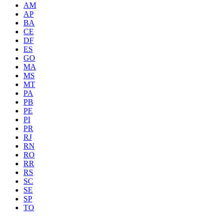
AM
AP
BA
CE
DF
ES
GO
MA
MS
MT
PA
PB
PE
PI
PR
RJ
RN
RO
RR
RS
SC
SE
SP
TO