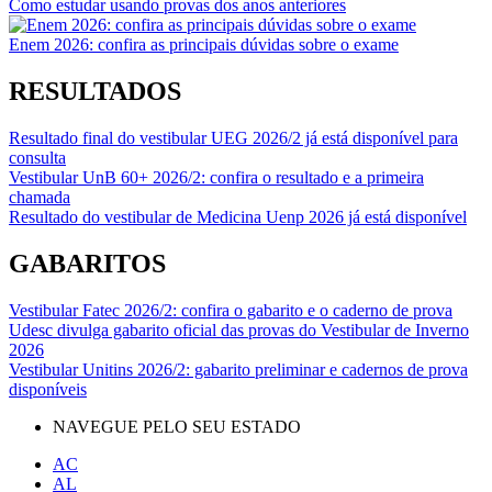
Como estudar usando provas dos anos anteriores
Enem 2026: confira as principais dúvidas sobre o exame
RESULTADOS
Resultado final do vestibular UEG 2026/2 já está disponível para
consulta
Vestibular UnB 60+ 2026/2: confira o resultado e a primeira
chamada
Resultado do vestibular de Medicina Uenp 2026 já está disponível
GABARITOS
Vestibular Fatec 2026/2: confira o gabarito e o caderno de prova
Udesc divulga gabarito oficial das provas do Vestibular de Inverno
2026
Vestibular Unitins 2026/2: gabarito preliminar e cadernos de prova
disponíveis
NAVEGUE PELO SEU ESTADO
AC
AL