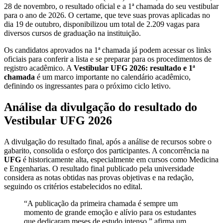
28 de novembro, o resultado oficial e a 1ª chamada do seu vestibular
para o ano de 2026. O certame, que teve suas provas aplicadas no
dia 19 de outubro, disponibilizou um total de 2.209 vagas para
diversos cursos de graduação na instituição.
Os candidatos aprovados na 1ª chamada já podem acessar os links
oficiais para conferir a lista e se preparar para os procedimentos de
registro acadêmico. A
Vestibular UFG 2026: resultado e 1ª
chamada
é um marco importante no calendário acadêmico,
definindo os ingressantes para o próximo ciclo letivo.
Análise da divulgação do resultado do
Vestibular UFG 2026
A divulgação do resultado final, após a análise de recursos sobre o
gabarito, consolida o esforço dos participantes. A concorrência na
UFG
é historicamente alta, especialmente em cursos como Medicina
e Engenharias. O resultado final publicado pela universidade
considera as notas obtidas nas provas objetivas e na redação,
seguindo os critérios estabelecidos no edital.
“A publicação da primeira chamada é sempre um
momento de grande emoção e alívio para os estudantes
que dedicaram meses de estudo intenso,” afirma um