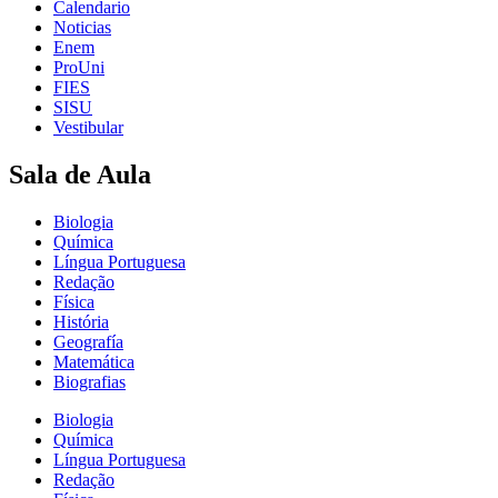
Calendario
Noticias
Enem
ProUni
FIES
SISU
Vestibular
Sala de Aula
Biologia
Química
Língua Portuguesa
Redação
Física
História
Geografía
Matemática
Biografias
Biologia
Química
Língua Portuguesa
Redação