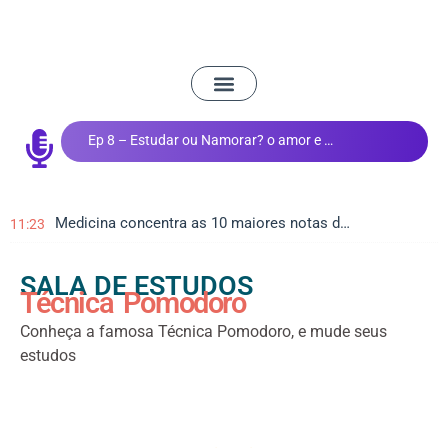
Ep 8 – Estudar ou Namorar? o amor e os estudos
Medicina concentra as 10 maiores notas do Vestibular de Inverno da UEM
11:23
SALA DE ESTUDOS
Técnica Pomodoro
Conheça a famosa Técnica Pomodoro, e mude seus
estudos