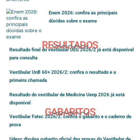
Enem 2026: confira as principais
dúvidas sobre o exame
RESULTADOS
Resultado final do vestibular UEG 2026/2 já está disponível
para consulta
Vestibular UnB 60+ 2026/2: confira o resultado e a
primeira chamada
Resultado do vestibular de Medicina Uenp 2026 já está
disponível
GABARITOS
Vestibular Fatec 2026/2: confira o gabarito e o caderno de
prova
Udesc divulga gabarito oficial das provas do Vestibular de