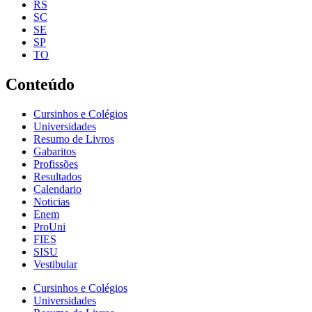
RS
SC
SE
SP
TO
Conteúdo
Cursinhos e Colégios
Universidades
Resumo de Livros
Gabaritos
Profissões
Resultados
Calendario
Noticias
Enem
ProUni
FIES
SISU
Vestibular
Cursinhos e Colégios
Universidades