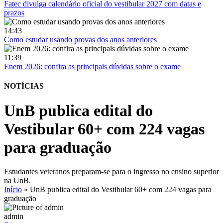
Fatec divulga calendário oficial do vestibular 2027 com datas e
prazos
14:43
Como estudar usando provas dos anos anteriores
11:39
Enem 2026: confira as principais dúvidas sobre o exame
NOTÍCIAS
UnB publica edital do
Vestibular 60+ com 224 vagas
para graduação
Estudantes veteranos preparam-se para o ingresso no ensino superior
na UnB.
Início
»
UnB publica edital do Vestibular 60+ com 224 vagas para
graduação
admin