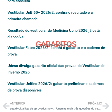
para consulta
Vestibular UnB 60+ 2026/2: confira o resultado e a
primeira chamada
Resultado do vestibular de Medicina Uenp 2026 já está
disponível
GABARITOS
Vestibular Fatec 2026/2: confira o gabarito e o caderno de
prova
Udesc divulga gabarito oficial das provas do Vestibular de
Inverno 2026
Vestibular Unitins 2026/2: gabarito preliminar e cadernos
de prova disponíveis
ANTERIOR
PRÓXIMO
uea divulga lista de aprovados no vestibular e sis 2025 na terça
Unemat anula três questões do vestibular 2026/1 e divulga gabarito oficial