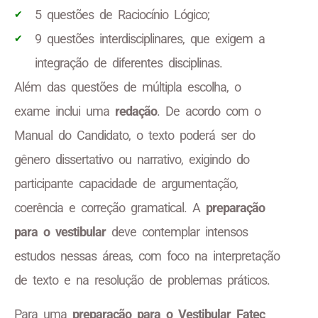
5 questões de Raciocínio Lógico;
9 questões interdisciplinares, que exigem a
integração de diferentes disciplinas.
Além das questões de múltipla escolha, o
exame inclui uma
redação
. De acordo com o
Manual do Candidato, o texto poderá ser do
gênero dissertativo ou narrativo, exigindo do
participante capacidade de argumentação,
coerência e correção gramatical. A
preparação
para o vestibular
deve contemplar intensos
estudos nessas áreas, com foco na interpretação
de texto e na resolução de problemas práticos.
Para uma
preparação para o Vestibular Fatec