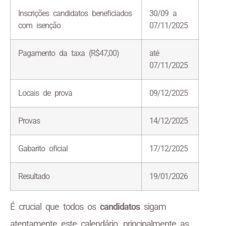
Inscrições candidatos beneficiados
30/09 a
com isenção
07/11/2025
Pagamento da taxa (R$47,00)
até
07/11/2025
Locais de prova
09/12/2025
Provas
14/12/2025
Gabarito oficial
17/12/2025
Resultado
19/01/2026
É crucial que todos os
candidatos
sigam
atentamente este calendário, principalmente as