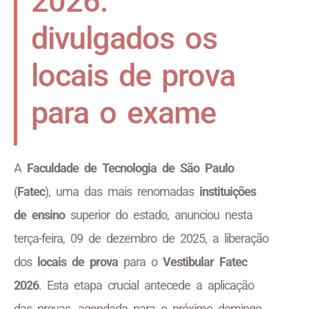
2026:
divulgados os
locais de prova
para o exame
A
Faculdade de Tecnologia de São Paulo
(
Fatec
), uma das mais renomadas
instituições
de ensino
superior do estado, anunciou nesta
terça-feira, 09 de dezembro de 2025, a liberação
dos
locais de prova
para o
Vestibular Fatec
2026
. Esta etapa crucial antecede a aplicação
das provas, agendada para o próximo domingo,