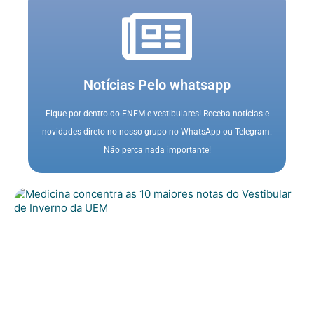
Notícias Pelo whatsapp
Fique por dentro do ENEM e vestibulares! Receba notícias e
novidades direto no nosso grupo no WhatsApp ou Telegram.
Não perca nada importante!