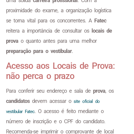
uma sólida
carreira profissional
. Com a
proximidade do exame, a organização logística
se torna vital para os concorrentes. A
Fatec
reitera a importância de consultar os
locais de
prova
o quanto antes para uma melhor
preparação para o vestibular
.
Acesso aos Locais de Prova:
não perca o prazo
Para conferir seu endereço e sala de
prova
, os
candidatos
devem acessar o
site oficial do
. O acesso é feito mediante o
vestibular Fatec
número de inscrição e o CPF do candidato.
Recomenda-se imprimir o comprovante de local