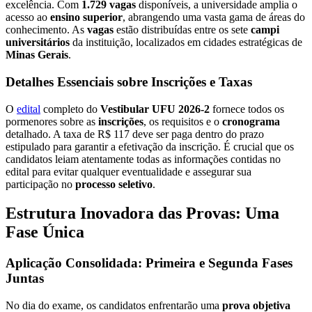
excelência. Com
1.729 vagas
disponíveis, a universidade amplia o
acesso ao
ensino superior
, abrangendo uma vasta gama de áreas do
conhecimento. As
vagas
estão distribuídas entre os sete
campi
universitários
da instituição, localizados em cidades estratégicas de
Minas Gerais
.
Detalhes Essenciais sobre Inscrições e Taxas
O
edital
completo do
Vestibular UFU 2026-2
fornece todos os
pormenores sobre as
inscrições
, os requisitos e o
cronograma
detalhado. A taxa de R$ 117 deve ser paga dentro do prazo
estipulado para garantir a efetivação da inscrição. É crucial que os
candidatos leiam atentamente todas as informações contidas no
edital para evitar qualquer eventualidade e assegurar sua
participação no
processo seletivo
.
Estrutura Inovadora das Provas: Uma
Fase Única
Aplicação Consolidada: Primeira e Segunda Fases
Juntas
No dia do exame, os candidatos enfrentarão uma
prova objetiva