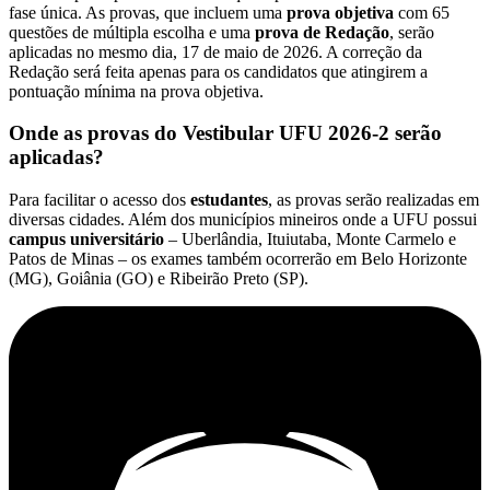
fase única. As provas, que incluem uma
prova objetiva
com 65
questões de múltipla escolha e uma
prova de Redação
, serão
aplicadas no mesmo dia, 17 de maio de 2026. A correção da
Redação será feita apenas para os candidatos que atingirem a
pontuação mínima na prova objetiva.
Onde as provas do Vestibular UFU 2026-2 serão
aplicadas?
Para facilitar o acesso dos
estudantes
, as provas serão realizadas em
diversas cidades. Além dos municípios mineiros onde a UFU possui
campus universitário
– Uberlândia, Ituiutaba, Monte Carmelo e
Patos de Minas – os exames também ocorrerão em Belo Horizonte
(MG), Goiânia (GO) e Ribeirão Preto (SP).