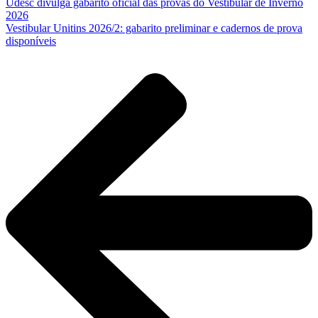
Udesc divulga gabarito oficial das provas do Vestibular de Inverno
2026
Vestibular Unitins 2026/2: gabarito preliminar e cadernos de prova
disponíveis