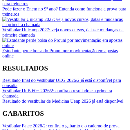
Pode fazer o Enem no 9º ano? Entenda como funciona a prova para
treineiros
Vestibular Unicamp 2027: veja novos cursos, datas e mudanças na
primeira chamada
Estudante perde bolsa do Prouni por movimentação em apostas
online
RESULTADOS
Resultado final do vestibular UEG 2026/2 já está disponível para
consulta
Vestibular UnB 60+ 2026/2: confira o resultado e a primeira
chamada
Resultado do vestibular de Medicina Uenp 2026 já está disponível
GABARITOS
Vestibular Fatec 2026/2: confira o gabarito e o caderno de prova