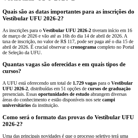
Quais são as datas importantes para as inscrições do
Vestibular UFU 2026-2?
As inscrições para o
Vestibular UFU 2026-2
tiveram início em 16
de março de 2026 e vão até as 16h do dia 14 de abril de 2026. A
taxa de inscrição, no valor de R$ 117, pode ser paga até o dia 15 de
abril de 2026. É crucial observar o
cronograma
completo no Portal
de Seleção da UFU.
Quantas vagas são oferecidas e em quais tipos de
cursos?
A UFU está oferecendo um total de
1.729 vagas
para o
Vestibular
UFU 2026-2
, distribuídas em 51 opções de
cursos de graduação
presenciais. Essas
oportunidades de estudo
abrangem diversas
áreas do conhecimento e estão disponíveis nos sete
campi
universitários
da instituição.
Como será o formato das provas do Vestibular UFU
2026-2?
Uma das principais novidades é que o processo seletivo terá uma