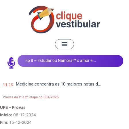
Ep 8 – Estudar ou Namorar? o amor e os estudos
Medicina concentra as 10 maiores notas do Vestibular de Inverno da UEM
11:23
Provas da 1ª e 2ª etapa do SSA 2025
UPE – Provas
Inicio:
08-12-2024
Fim:
15-12-2024