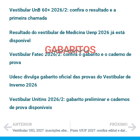
Vestibular UnB 60+ 2026/2: confira o resultado e a
primeira chamada
Resultado do vestibular de Medicina Uenp 2026 já está
disponível
GABARITOS
Vestibular Fatec 2026/2: confira o gabarito e o caderno de
prova
Udesc divulga gabarito oficial das provas do Vestibular de
Inverno 2026
Vestibular Unitins 2026/2: gabarito preliminar e cadernos
de prova disponíveis
ANTERIOR
PRÓXIMO
Vestibular UEL 2027: inscrições abertas com mais de duas mil vagas
Pism UFJF 2027: confira edital e datas do processo seletivo