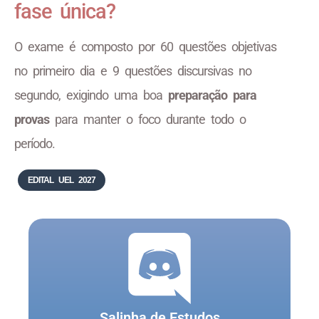
fase única?
O exame é composto por 60 questões objetivas
no primeiro dia e 9 questões discursivas no
segundo, exigindo uma boa
preparação para
provas
para manter o foco durante todo o
período.
EDITAL UEL 2027
Salinha de Estudos