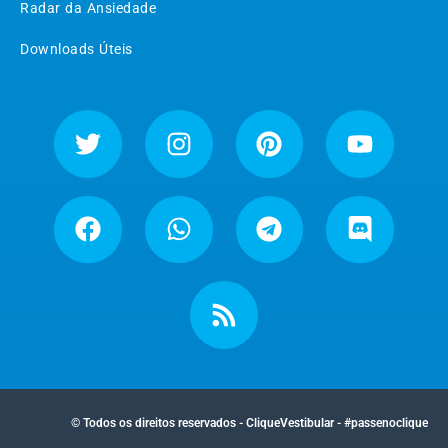
Radar da Ansiedade
Downloads Úteis
© Todos os direitos reservados - CliqueVestibular - #passenoclique