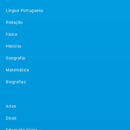
Língua Portuguesa
Redação
Física
História
Geografía
Matemática
Biografias
Matérias
Artes
Dicas
Educação Física