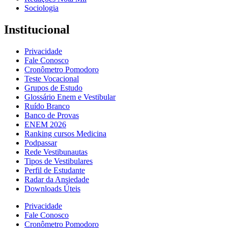
Sociologia
Institucional
Privacidade
Fale Conosco
Cronômetro Pomodoro
Teste Vocacional
Grupos de Estudo
Glossário Enem e Vestibular
Ruído Branco
Banco de Provas
ENEM 2026
Ranking cursos Medicina
Podpassar
Rede Vestibunautas
Tipos de Vestibulares
Perfil de Estudante
Radar da Ansiedade
Downloads Úteis
Privacidade
Fale Conosco
Cronômetro Pomodoro