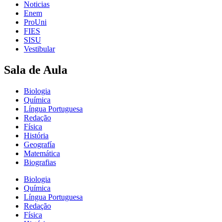
Noticias
Enem
ProUni
FIES
SISU
Vestibular
Sala de Aula
Biologia
Química
Língua Portuguesa
Redação
Física
História
Geografía
Matemática
Biografias
Biologia
Química
Língua Portuguesa
Redação
Física