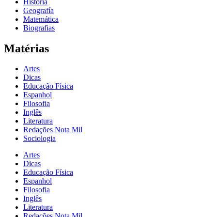
História
Geografía
Matemática
Biografias
Matérias
Artes
Dicas
Educação Física
Espanhol
Filosofia
Inglês
Literatura
Redações Nota Mil
Sociologia
Artes
Dicas
Educação Física
Espanhol
Filosofia
Inglês
Literatura
Redações Nota Mil