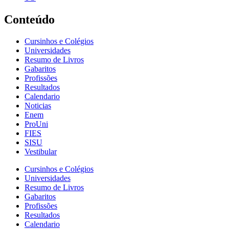
Conteúdo
Cursinhos e Colégios
Universidades
Resumo de Livros
Gabaritos
Profissões
Resultados
Calendario
Noticias
Enem
ProUni
FIES
SISU
Vestibular
Cursinhos e Colégios
Universidades
Resumo de Livros
Gabaritos
Profissões
Resultados
Calendario