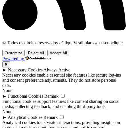
© Todos os direitos reservados - CliqueVestibular - #passenoclique
Customize
Reject All
Accept All
Powered by
✖
►
Necessary Cookies
Always Active
Necessary cookies enable essential site features like secure log-ins
and consent preference adjustments. They do not store personal
data.
None
►
Functional Cookies
Remark
Functional cookies support features like content sharing on social
media, collecting feedback, and enabling third-party tools.
None
►
Analytical Cookies
Remark
Analytical cookies track visitor interactions, providing insights on
metrics like visitor count, bounce rate, and traffic sources.