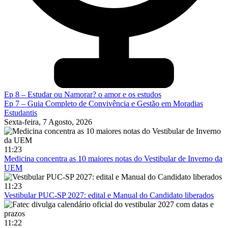
Ep 8 – Estudar ou Namorar? o amor e os estudos
Ep 7 – Guia Completo de Convivência e Gestão em Moradias
Estudantis
Sexta-feira, 7 Agosto, 2026
11:23
Medicina concentra as 10 maiores notas do Vestibular de Inverno da
UEM
11:23
Vestibular PUC-SP 2027: edital e Manual do Candidato liberados
11:22