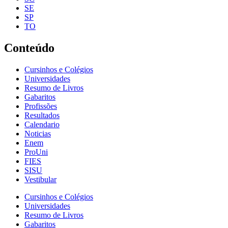
SE
SP
TO
Conteúdo
Cursinhos e Colégios
Universidades
Resumo de Livros
Gabaritos
Profissões
Resultados
Calendario
Noticias
Enem
ProUni
FIES
SISU
Vestibular
Cursinhos e Colégios
Universidades
Resumo de Livros
Gabaritos