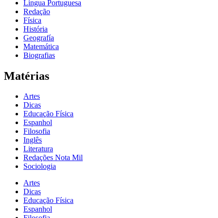
Língua Portuguesa
Redação
Física
História
Geografía
Matemática
Biografias
Matérias
Artes
Dicas
Educação Física
Espanhol
Filosofia
Inglês
Literatura
Redações Nota Mil
Sociologia
Artes
Dicas
Educação Física
Espanhol
Filosofia