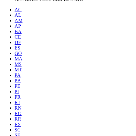
AC
AL
AM
AP
BA
CE
DF
ES
GO
MA
MS
MT
PA
PB
PE
PI
PR
RJ
RN
RO
RR
RS
SC
SE