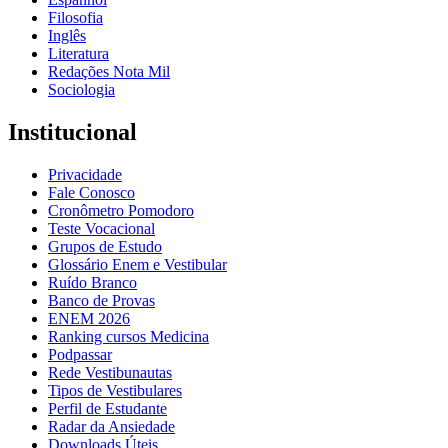
Filosofia
Inglês
Literatura
Redações Nota Mil
Sociologia
Institucional
Privacidade
Fale Conosco
Cronômetro Pomodoro
Teste Vocacional
Grupos de Estudo
Glossário Enem e Vestibular
Ruído Branco
Banco de Provas
ENEM 2026
Ranking cursos Medicina
Podpassar
Rede Vestibunautas
Tipos de Vestibulares
Perfil de Estudante
Radar da Ansiedade
Downloads Úteis