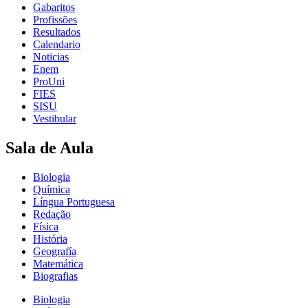
Gabaritos
Profissões
Resultados
Calendario
Noticias
Enem
ProUni
FIES
SISU
Vestibular
Sala de Aula
Biologia
Química
Língua Portuguesa
Redação
Física
História
Geografía
Matemática
Biografias
Biologia