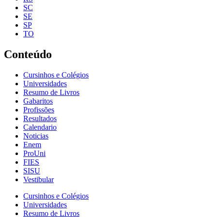
SC
SE
SP
TO
Conteúdo
Cursinhos e Colégios
Universidades
Resumo de Livros
Gabaritos
Profissões
Resultados
Calendario
Noticias
Enem
ProUni
FIES
SISU
Vestibular
Cursinhos e Colégios
Universidades
Resumo de Livros