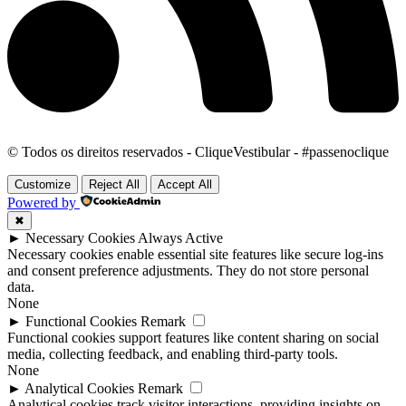
© Todos os direitos reservados - CliqueVestibular - #passenoclique
Customize
Reject All
Accept All
Powered by
✖
►
Necessary Cookies
Always Active
Necessary cookies enable essential site features like secure log-ins
and consent preference adjustments. They do not store personal
data.
None
►
Functional Cookies
Remark
Functional cookies support features like content sharing on social
media, collecting feedback, and enabling third-party tools.
None
►
Analytical Cookies
Remark
Analytical cookies track visitor interactions, providing insights on