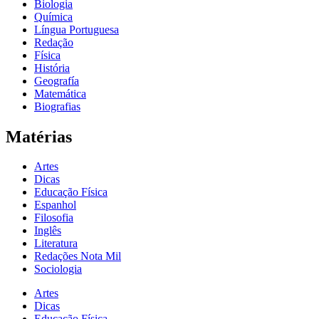
Biologia
Química
Língua Portuguesa
Redação
Física
História
Geografía
Matemática
Biografias
Matérias
Artes
Dicas
Educação Física
Espanhol
Filosofia
Inglês
Literatura
Redações Nota Mil
Sociologia
Artes
Dicas
Educação Física