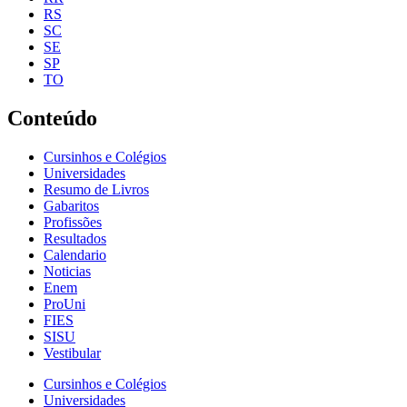
RS
SC
SE
SP
TO
Conteúdo
Cursinhos e Colégios
Universidades
Resumo de Livros
Gabaritos
Profissões
Resultados
Calendario
Noticias
Enem
ProUni
FIES
SISU
Vestibular
Cursinhos e Colégios
Universidades