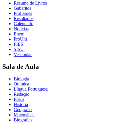
Resumo de Livros
Gabaritos
Profissões
Resultados
Calendario
Noticias
Enem
ProUni
FIES
SISU
Vestibular
Sala de Aula
Biologia
Química
Língua Portuguesa
Redação
Física
História
Geografía
Matemática
Biografias