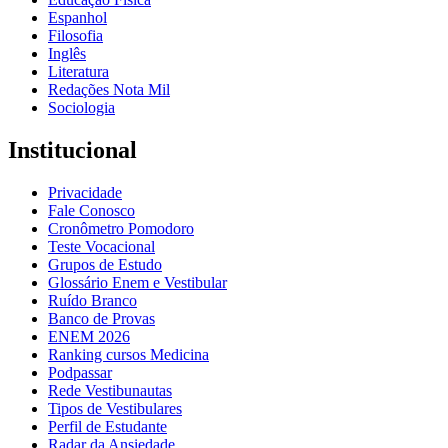
Espanhol
Filosofia
Inglês
Literatura
Redações Nota Mil
Sociologia
Institucional
Privacidade
Fale Conosco
Cronômetro Pomodoro
Teste Vocacional
Grupos de Estudo
Glossário Enem e Vestibular
Ruído Branco
Banco de Provas
ENEM 2026
Ranking cursos Medicina
Podpassar
Rede Vestibunautas
Tipos de Vestibulares
Perfil de Estudante
Radar da Ansiedade