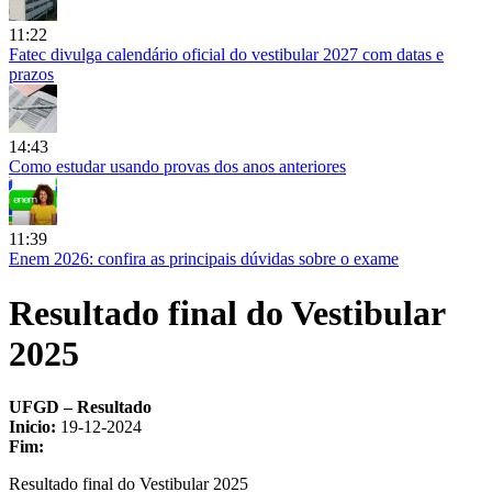
11:22
Fatec divulga calendário oficial do vestibular 2027 com datas e
prazos
14:43
Como estudar usando provas dos anos anteriores
11:39
Enem 2026: confira as principais dúvidas sobre o exame
Resultado final do Vestibular
2025
UFGD – Resultado
Inicio:
19-12-2024
Fim:
Resultado final do Vestibular 2025