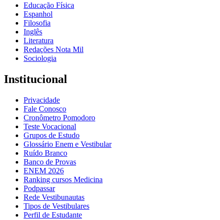
Educação Física
Espanhol
Filosofia
Inglês
Literatura
Redações Nota Mil
Sociologia
Institucional
Privacidade
Fale Conosco
Cronômetro Pomodoro
Teste Vocacional
Grupos de Estudo
Glossário Enem e Vestibular
Ruído Branco
Banco de Provas
ENEM 2026
Ranking cursos Medicina
Podpassar
Rede Vestibunautas
Tipos de Vestibulares
Perfil de Estudante