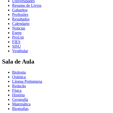
Universidades
Resumo de Livros
Gabaritos
Profissões
Resultados
Calendario
Noticias
Enem
ProUni
FIES
SISU
Vestibular
Sala de Aula
Biologia
Química
Língua Portuguesa
Redação
Física
História
Geografía
Matemática
Biografias