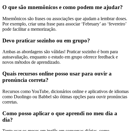
O que são mnemônicos e como podem me ajudar?
Mnemônicos são frases ou associações que ajudam a lembrar doses.
Por exemplo, criar uma frase para associar ‘February’ ao ‘fevereiro’
pode facilitar a memorização.
Devo praticar sozinho ou em grupo?
Ambas as abordagens são válidas! Praticar sozinho é bom para
autoavaliação, enquanto o estudo em grupo oferece feedback e
novos métodos de aprendizado.
Quais recursos online posso usar para ouvir a
pronúncia correta?
Recursos como YouTube, dicionários online e aplicativos de idiomas
como Duolingo ou Babbel são ótimas opções para ouvir pronúncias
corretas.
Como posso aplicar o que aprendi no meu dia a
dia?
Tente usar os meses em inglês em conversas diárias, como