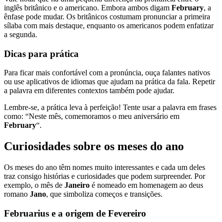
inglês britânico e o americano. Embora ambos digam
February
, a
ênfase pode mudar. Os britânicos costumam pronunciar a primeira
sílaba com mais destaque, enquanto os americanos podem enfatizar
a segunda.
Dicas para prática
Para ficar mais confortável com a pronúncia, ouça falantes nativos
ou use aplicativos de idiomas que ajudam na prática da fala. Repetir
a palavra em diferentes contextos também pode ajudar.
Lembre-se, a prática leva à perfeição! Tente usar a palavra em frases
como: “Neste mês, comemoramos o meu aniversário em
February
“.
Curiosidades sobre os meses do ano
Os meses do ano têm nomes muito interessantes e cada um deles
traz consigo histórias e curiosidades que podem surpreender. Por
exemplo, o mês de
Janeiro
é nomeado em homenagem ao deus
romano
Jano
, que simboliza começos e transições.
Februarius e a origem de Fevereiro