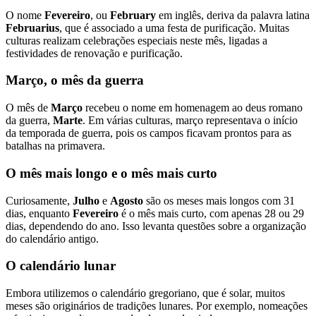
O nome
Fevereiro
, ou
February
em inglês, deriva da palavra latina
Februarius
, que é associado a uma festa de purificação. Muitas
culturas realizam celebrações especiais neste mês, ligadas a
festividades de renovação e purificação.
Março, o mês da guerra
O mês de
Março
recebeu o nome em homenagem ao deus romano
da guerra,
Marte
. Em várias culturas, março representava o início
da temporada de guerra, pois os campos ficavam prontos para as
batalhas na primavera.
O mês mais longo e o mês mais curto
Curiosamente,
Julho
e
Agosto
são os meses mais longos com 31
dias, enquanto
Fevereiro
é o mês mais curto, com apenas 28 ou 29
dias, dependendo do ano. Isso levanta questões sobre a organização
do calendário antigo.
O calendário lunar
Embora utilizemos o calendário gregoriano, que é solar, muitos
meses são originários de tradições lunares. Por exemplo, nomeações