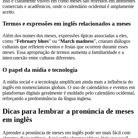
Isso é claramente visível em como meses são referidos em ambientes
comerciais e acadêmicos, onde o calendário ocidental é amplamente
aceito.
Termos e expressões em inglês relacionados a meses
Além dos nomes dos meses, expressões típicas associadas a eles,
como “
February blues
” ou “
March madness
”, criaram diálogos
culturais que refletem eventos e festas que ocorrem durante esses
meses. Essa apropriação de termos aumenta a familiaridade e a
interconexão entre culturas diferentes.
O papel da mídia e tecnologia
A mídia social e a tecnologia amplificam ainda mais a influência do
inglês em nomenclaturas globais. O uso de calendários e eventos em
plataformas digitais geralmente é moldado pelo calendário ocidental,
reforçando a predominância da língua inglesa.
Dicas para lembrar a pronúncia de meses
em inglês
Aprender a pronúncia de meses em inglês pode ser mais fácil com