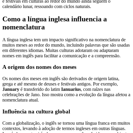
e festivais em culturas ao redor do mundo ainda seguem o
calendário lunar, ressoando com ciclos naturais.
Como a língua inglesa influencia a
nomenclatura
A língua inglesa tem um impacto significativo na nomenclatura de
muitos meses ao redor do mundo, incluindo palavras que são usadas
em diferentes idiomas. Muitas culturas adotaram ou adaptaram
nomes em inglês para facilitar a comunicação e a compreensão.
A origem dos nomes dos meses
Os nomes dos meses em inglês são derivados de origem latina,
grega e até mesmo de deuses e festivais antigos. Por exemplo,
January
é transferido do latim
Ianuarius
, com raízes nas
celebrações de Jano. Isso mostra como a evolução da língua afetou a
nomenclatura atual.
Influência na cultura global
Com a globalização, o inglês se tornou uma língua franca em muitos
contextos, levando à adoção de termos ingleses em outras línguas.