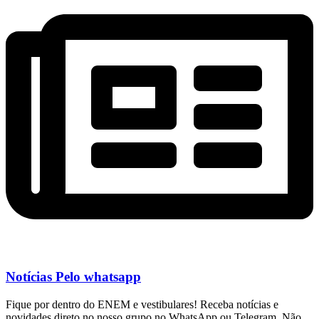
Notícias Pelo whatsapp
Fique por dentro do ENEM e vestibulares! Receba notícias e
novidades direto no nosso grupo no WhatsApp ou Telegram. Não