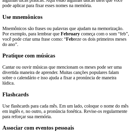
algumas dicas práticas. Aqui estão algumas táticas úteis que você
pode aplicar para fixar esses nomes na memória.
Use mnemônicos
Mnemônicos são frases ou palavras que ajudam na memorização.
Por exemplo, para lembrar que
February
começa com o som “feb”,
você pode criar uma frase como: “
Feb
reze os dois primeiros meses
do ano”.
Pratique com músicas
Cantar ou ouvir músicas que mencionam os meses pode ser uma
divertida maneira de aprender. Muitas canções populares falam
sobre o calendário e isso ajuda a fixar a pronúncia de maneira
lúdica.
Flashcards
Use flashcards para cada mês. Em um lado, coloque o nome do mês
em inglês e, no outro, a pronúncia fonética. Revise-os regularmente
para reforçar sua memória.
Associar com eventos pessoais