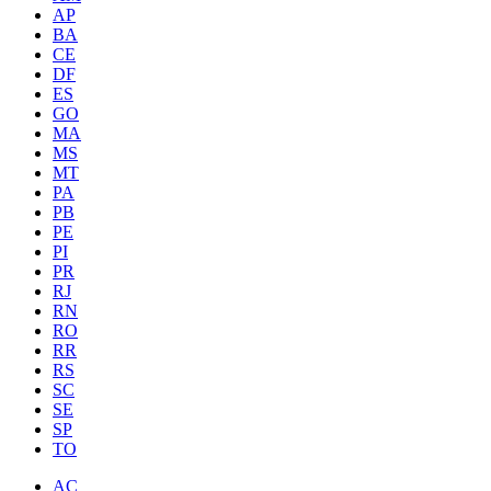
AP
BA
CE
DF
ES
GO
MA
MS
MT
PA
PB
PE
PI
PR
RJ
RN
RO
RR
RS
SC
SE
SP
TO
AC