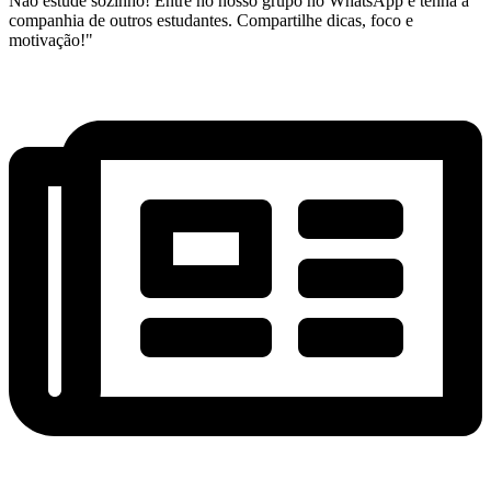
Não estude sozinho! Entre no nosso grupo no WhatsApp e tenha a
companhia de outros estudantes. Compartilhe dicas, foco e
motivação!"