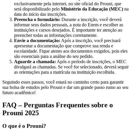
exclusivamente pela internet, no site oficial do Prouni, que
será disponibilizado pelo
Ministério da Educação (MEC)
na
data do início das inscrições.
Preencha o formulário:
Durante a inscrição, você deverá
informar seus dados pessoais, a nota do Enem e escolher as
instituições e cursos desejados. É importante ter atenção ao
preencher todas as informações corretamente.
Envie a documentação:
Após a inscrição, você precisará
apresentar a documentação que comprove sua renda e
escolaridade. Fique atento aos documentos exigidos, pois eles
são essenciais para a análise do seu pedido.
Aguarde a chamada:
Após o período de inscrições, o MEC
divulgará as chamadas. Se você for selecionado, deverá seguir
as orientações para a matrícula na instituição escolhida.
Seguindo esses passos, você estará no caminho certo para garantir
sua bolsa de estudos pelo Prouni e dar um grande passo rumo ao seu
futuro acadêmico!
FAQ – Perguntas Frequentes sobre o
Prouni 2025
O que é o Prouni?