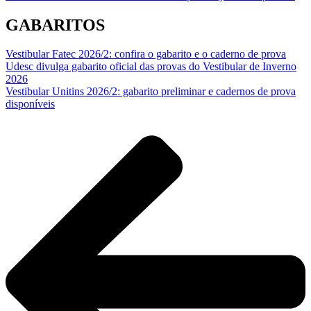
GABARITOS
Vestibular Fatec 2026/2: confira o gabarito e o caderno de prova
Udesc divulga gabarito oficial das provas do Vestibular de Inverno
2026
Vestibular Unitins 2026/2: gabarito preliminar e cadernos de prova
disponíveis