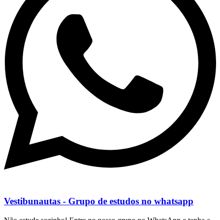
Vestibunautas - Grupo de estudos no whatsapp