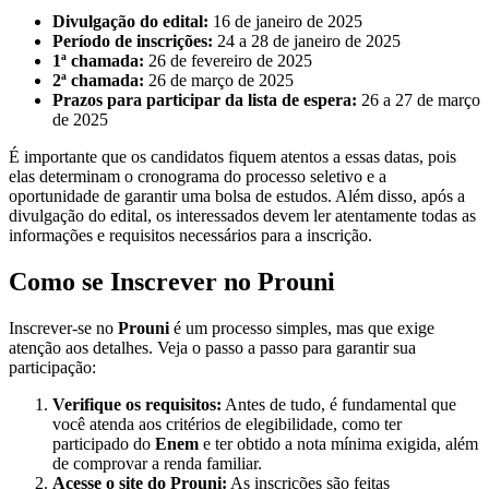
Divulgação do edital:
16 de janeiro de 2025
Período de inscrições:
24 a 28 de janeiro de 2025
1ª chamada:
26 de fevereiro de 2025
2ª chamada:
26 de março de 2025
Prazos para participar da lista de espera:
26 a 27 de março
de 2025
É importante que os candidatos fiquem atentos a essas datas, pois
elas determinam o cronograma do processo seletivo e a
oportunidade de garantir uma bolsa de estudos. Além disso, após a
divulgação do edital, os interessados devem ler atentamente todas as
informações e requisitos necessários para a inscrição.
Como se Inscrever no Prouni
Inscrever-se no
Prouni
é um processo simples, mas que exige
atenção aos detalhes. Veja o passo a passo para garantir sua
participação:
Verifique os requisitos:
Antes de tudo, é fundamental que
você atenda aos critérios de elegibilidade, como ter
participado do
Enem
e ter obtido a nota mínima exigida, além
de comprovar a renda familiar.
Acesse o site do Prouni:
As inscrições são feitas