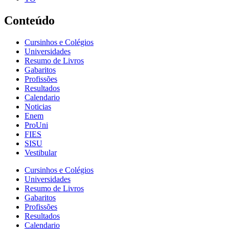
Conteúdo
Cursinhos e Colégios
Universidades
Resumo de Livros
Gabaritos
Profissões
Resultados
Calendario
Noticias
Enem
ProUni
FIES
SISU
Vestibular
Cursinhos e Colégios
Universidades
Resumo de Livros
Gabaritos
Profissões
Resultados
Calendario