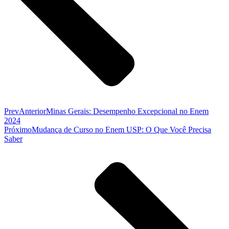
Prev
Anterior
Minas Gerais: Desempenho Excepcional no Enem
2024
Próximo
Mudança de Curso no Enem USP: O Que Você Precisa
Saber