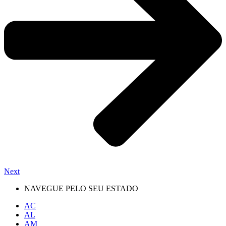
Next
NAVEGUE PELO SEU ESTADO
AC
AL
AM