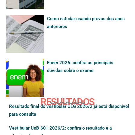
Como estudar usando provas dos anos
anteriores
Enem 2026: confira as principais
dúvidas sobre o exame
RESULTADOS
Resultado final do vestibular UEG 2026/2 já está disponível
para consulta
Vestibular UnB 60+ 2026/2: confira o resultado e a