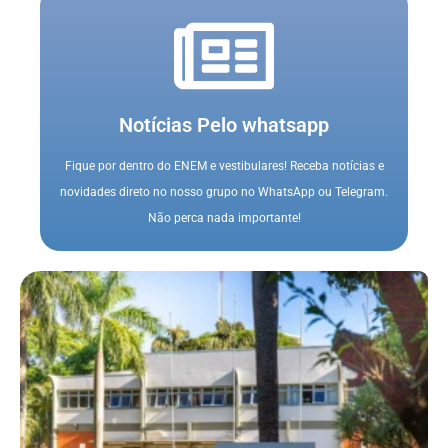
Notícias Pelo whatsapp
Fique por dentro do ENEM e vestibulares! Receba notícias e
novidades direto no nosso grupo no WhatsApp ou Telegram.
Não perca nada importante!