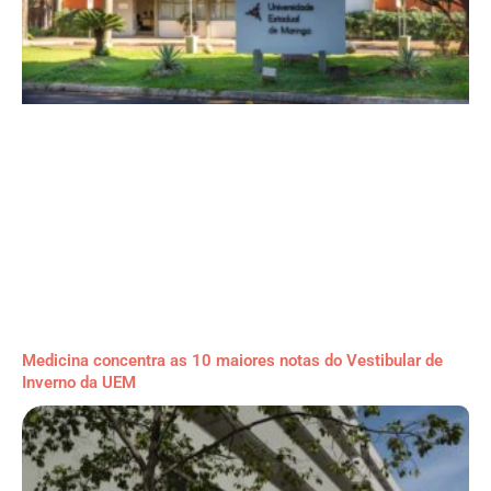
Medicina concentra as 10 maiores notas do Vestibular de
Inverno da UEM