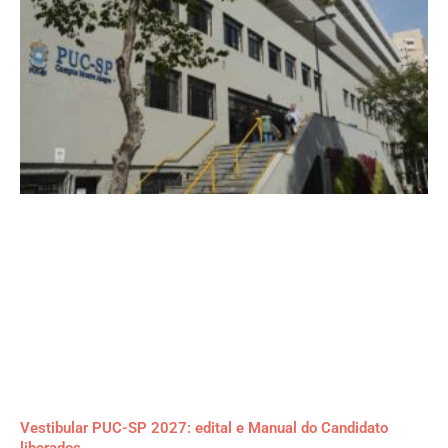
Vestibular PUC-SP 2027: edital e Manual do Candidato