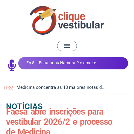
Ep 8 – Estudar ou Namorar? o amor e os estudos
Medicina concentra as 10 maiores notas do Vestibular de Inverno da UEM
11:23
NOTÍCIAS
Faesa abre inscrições para
vestibular 2026/2 e processo
de Medicina