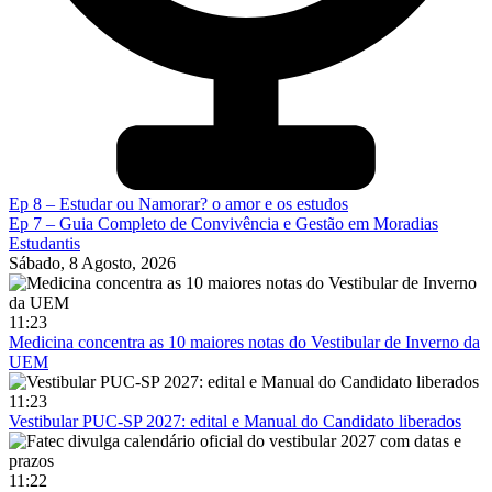
Ep 8 – Estudar ou Namorar? o amor e os estudos
Ep 7 – Guia Completo de Convivência e Gestão em Moradias
Estudantis
Sábado, 8 Agosto, 2026
11:23
Medicina concentra as 10 maiores notas do Vestibular de Inverno da
UEM
11:23
Vestibular PUC-SP 2027: edital e Manual do Candidato liberados
11:22