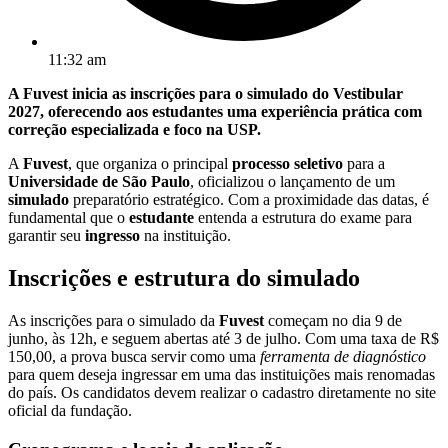
11:32 am
A Fuvest inicia as inscrições para o simulado do Vestibular
2027, oferecendo aos estudantes uma experiência prática com
correção especializada e foco na USP.
A
Fuvest
, que organiza o principal
processo seletivo
para a
Universidade de São Paulo
, oficializou o lançamento de um
simulado
preparatório estratégico. Com a proximidade das datas, é
fundamental que o
estudante
entenda a estrutura do exame para
garantir seu
ingresso
na instituição.
Inscrições e estrutura do simulado
As inscrições para o simulado da
Fuvest
começam no dia 9 de
junho, às 12h, e seguem abertas até 3 de julho. Com uma taxa de R$
150,00, a prova busca servir como uma
ferramenta de diagnóstico
para quem deseja ingressar em uma das instituições mais renomadas
do país. Os candidatos devem realizar o cadastro diretamente no site
oficial da fundação.