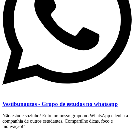
Vestibunautas - Grupo de estudos no whatsapp
Não estude sozinho! Entre no nosso grupo no WhatsApp e tenha a
companhia de outros estudantes. Compartilhe dicas, foco e
motivação!"