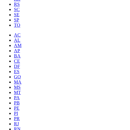
RS
SC
SE
SP
TO
AC
AL
AM
AP
BA
CE
DF
ES
GO
MA
MS
MT
PA
PB
PE
PI
PR
RJ
RN