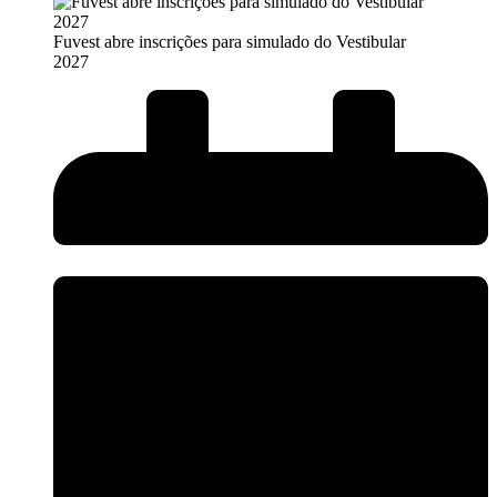
Fuvest abre inscrições para simulado do Vestibular
2027