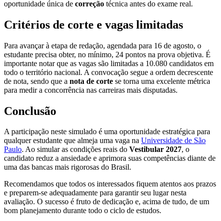
oportunidade única de
correção
técnica antes do exame real.
Critérios de corte e vagas limitadas
Para avançar à etapa de redação, agendada para 16 de agosto, o
estudante precisa obter, no mínimo, 24 pontos na prova objetiva. É
importante notar que as vagas são limitadas a 10.080 candidatos em
todo o território nacional. A convocação segue a ordem decrescente
de nota, sendo que a
nota de corte
se torna uma excelente métrica
para medir a concorrência nas carreiras mais disputadas.
Conclusão
A participação neste simulado é uma oportunidade estratégica para
qualquer estudante que almeja uma vaga na
Universidade de São
Paulo
. Ao simular as condições reais do
Vestibular 2027
, o
candidato reduz a ansiedade e aprimora suas competências diante de
uma das bancas mais rigorosas do Brasil.
Recomendamos que todos os interessados fiquem atentos aos prazos
e preparem-se adequadamente para garantir seu lugar nesta
avaliação. O sucesso é fruto de dedicação e, acima de tudo, de um
bom planejamento durante todo o ciclo de estudos.