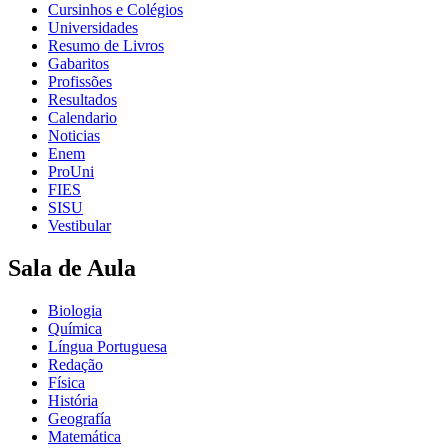
Cursinhos e Colégios
Universidades
Resumo de Livros
Gabaritos
Profissões
Resultados
Calendario
Noticias
Enem
ProUni
FIES
SISU
Vestibular
Sala de Aula
Biologia
Química
Língua Portuguesa
Redação
Física
História
Geografía
Matemática