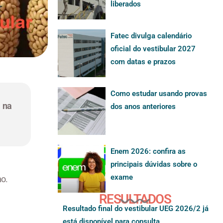
liberados
Fatec divulga calendário
oficial do vestibular 2027
com datas e prazos
Como estudar usando provas
 na
dos anos anteriores
Enem 2026: confira as
principais dúvidas sobre o
exame
o.
RESULTADOS
Resultado final do vestibular UEG 2026/2 já
está disponível para consulta