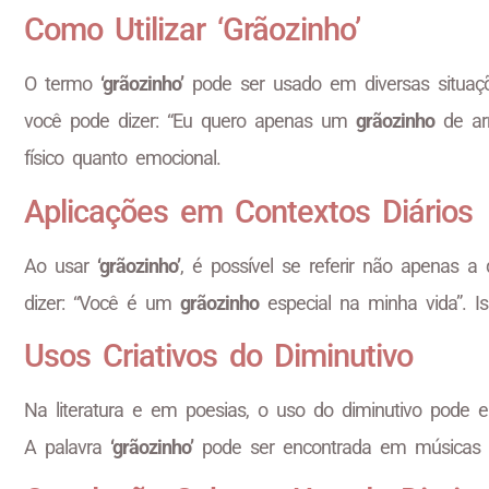
Como Utilizar ‘Grãozinho’
O termo
‘grãozinho’
pode ser usado em diversas situaçõe
você pode dizer: “Eu quero apenas um
grãozinho
de arr
físico quanto emocional.
Aplicações em Contextos Diários
Ao usar
‘grãozinho’
, é possível se referir não apenas 
dizer: “Você é um
grãozinho
especial na minha vida”. Is
Usos Criativos do Diminutivo
Na literatura e em poesias, o uso do diminutivo pode e
A palavra
‘grãozinho’
pode ser encontrada em músicas e 