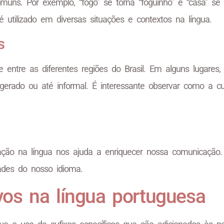
uns. Por exemplo, “fogo” se torna “foguinho” e “casa” se 
utilizado em diversas situações e contextos na língua.
s
 entre as diferentes regiões do Brasil. Em alguns lugares,
rado ou até informal. É interessante observar como a cu
icação na língua nos ajuda a enriquecer nossa comunicação
dades do nosso idioma.
vos na língua portuguesa