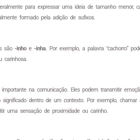
ralmente para expressar uma ideia de tamanho menor, ca
ralmente formado pela adição de sufixos.
os são
-inho
e
-inha
. Por exemplo, a palavra “cachorro” po
u carinhosa.
 importante na comunicação. Eles podem transmitir emoç
 significado dentro de um contexto. Por exemplo, chamar
itir uma sensação de proximidade ou carinho.