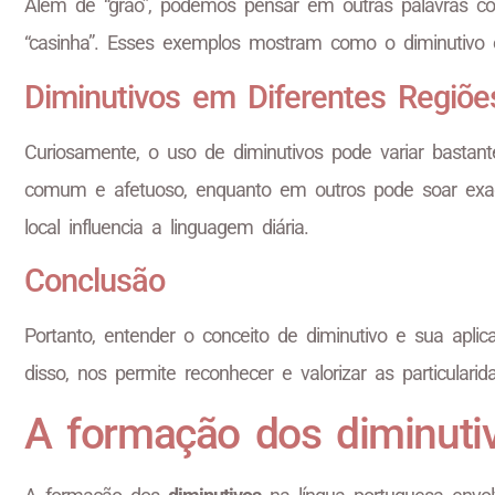
Além de “grão”, podemos pensar em outras palavras com
“casinha”. Esses exemplos mostram como o diminutivo é 
Diminutivos em Diferentes Regiõe
Curiosamente, o uso de diminutivos pode variar bastante
comum e afetuoso, enquanto em outros pode soar exage
local influencia a linguagem diária.
Conclusão
Portanto, entender o conceito de diminutivo e sua apl
disso, nos permite reconhecer e valorizar as particulari
A formação dos diminuti