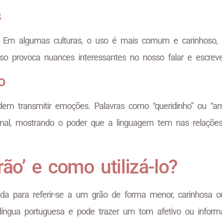
s
l. Em algumas culturas, o uso é mais comum e carinhoso,
o provoca nuances interessantes no nosso falar e escreve
o
em transmitir emoções. Palavras como “queridinho” ou “am
onal, mostrando o poder que a linguagem tem nas relaçõe
ão’ e como utilizá-lo?
zada para referir-se a um grão de forma menor, carinhosa 
íngua portuguesa e pode trazer um tom afetivo ou informa