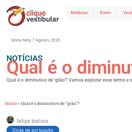
Matérias
Enem
Vest
Sexta-feira, 7 Agosto, 2026
NOTÍCIAS
Qual é o diminu
Qual é o diminutivo de 'grão'? Vamos explorar esse termo e 
Início
»
Qual é o diminutivo de “grão”?
felipe batista
Dicas de português