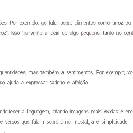
s. Por exemplo, ao falar sobre alimentos como arroz ou f
oz”. Isso transmite a ideia de algo pequeno, tanto no cont
a quantidades, mas também a sentimentos. Por exemplo, v
so ajuda a expressar carinho e afeição.
nriquecer a linguagem, criando imagens mais vívidas e emo
versos que falam sobre amor, nostalgia e simplicidade.