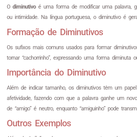
O
diminutivo
é uma forma de modificar uma palavra, ge
ou intimidade. Na língua portuguesa, o diminutivo é ge
Formação de Diminutivos
Os sufixos mais comuns usados para formar diminutiv
tornar “cachorrinho”, expressando uma forma diminuta o
Importância do Diminutivo
Além de indicar tamanho, os diminutivos têm um papel
afetividade, fazendo com que a palavra ganhe um novo
de “amigo” é neutro, enquanto “amiguinho” pode transm
Outros Exemplos