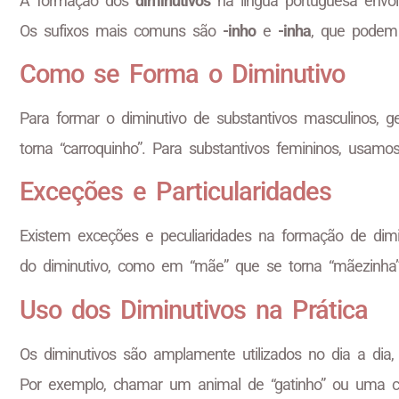
A formação dos
diminutivos
na língua portuguesa envol
Os sufixos mais comuns são
-inho
e
-inha
, que podem 
Como se Forma o Diminutivo
Para formar o diminutivo de substantivos masculinos, 
torna “carroquinho”. Para substantivos femininos, usam
Exceções e Particularidades
Existem exceções e peculiaridades na formação de dimi
do diminutivo, como em “mãe” que se torna “mãezinha”.
Uso dos Diminutivos na Prática
Os diminutivos são amplamente utilizados no dia a dia, 
Por exemplo, chamar um animal de “gatinho” ou uma ca