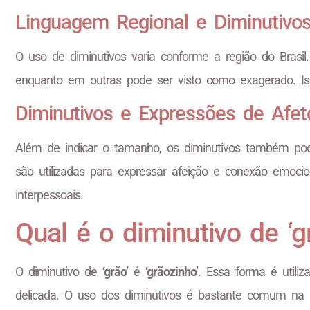
Linguagem Regional e Diminutivo
O uso de diminutivos varia conforme a região do Brasi
enquanto em outras pode ser visto como exagerado. Iss
Diminutivos e Expressões de Afet
Além de indicar o tamanho, os diminutivos também pod
são utilizadas para expressar afeição e conexão emoci
interpessoais.
Qual é o diminutivo de ‘gr
O diminutivo de
‘grão’
é
‘grãozinho’
. Essa forma é utili
delicada. O uso dos diminutivos é bastante comum na l