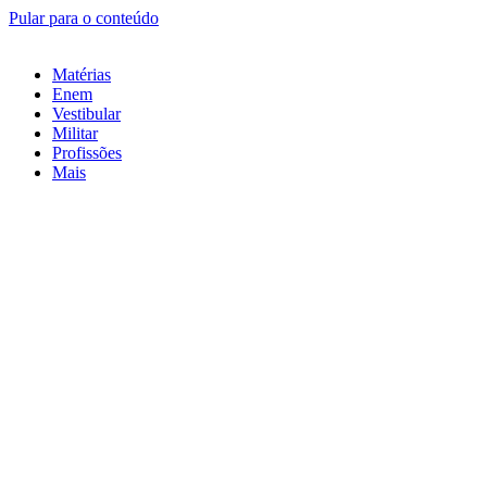
Pular para o conteúdo
Matérias
Enem
Vestibular
Militar
Profissões
Mais