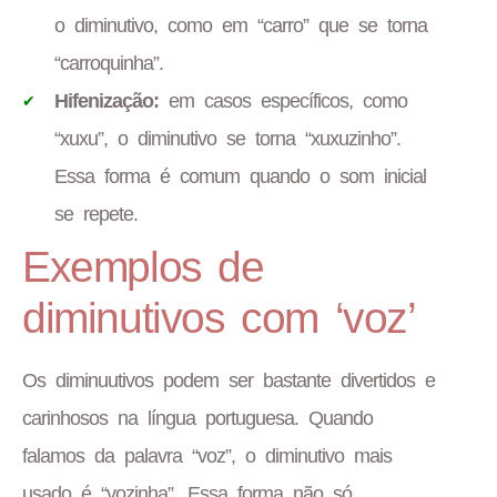
o diminutivo, como em “carro” que se torna
“carroquinha”.
Hifenização:
em casos específicos, como
“xuxu”, o diminutivo se torna “xuxuzinho”.
Essa forma é comum quando o som inicial
se repete.
Exemplos de
diminutivos com ‘voz’
Os diminuutivos podem ser bastante divertidos e
carinhosos na língua portuguesa. Quando
falamos da palavra “voz”, o diminutivo mais
usado é “vozinha”. Essa forma não só