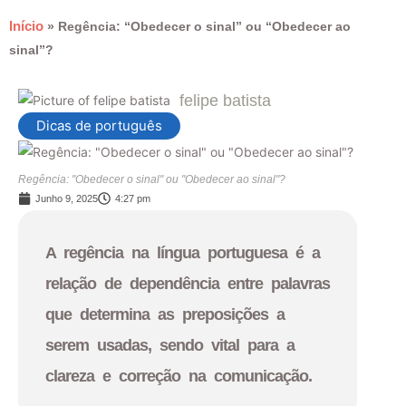
Início
»
Regência: “Obedecer o sinal” ou “Obedecer ao
sinal”?
felipe batista
Dicas de português
Regência: "Obedecer o sinal" ou "Obedecer ao sinal"?
Junho 9, 2025
4:27 pm
A regência na língua portuguesa é a
relação de dependência entre palavras
que determina as preposições a
serem usadas, sendo vital para a
clareza e correção na comunicação.