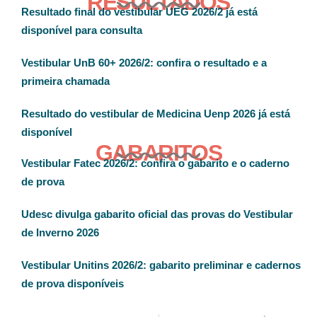
RESULTADOS
Resultado final do vestibular UEG 2026/2 já está
disponível para consulta
Vestibular UnB 60+ 2026/2: confira o resultado e a
primeira chamada
Resultado do vestibular de Medicina Uenp 2026 já está
disponível
GABARITOS
Vestibular Fatec 2026/2: confira o gabarito e o caderno
de prova
Udesc divulga gabarito oficial das provas do Vestibular
de Inverno 2026
Vestibular Unitins 2026/2: gabarito preliminar e cadernos
de prova disponíveis