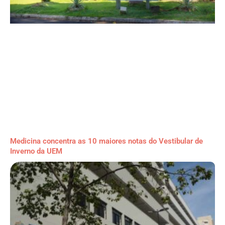
Medicina concentra as 10 maiores notas do Vestibular de
Inverno da UEM