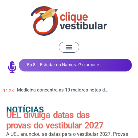
Ep 8 – Estudar ou Namorar? o amor e os estudos
Medicina concentra as 10 maiores notas do Vestibular de Inverno da UEM
11:23
NOTÍCIAS
UEL divulga datas das
provas do vestibular 2027
A UEL anunciou as datas para o vestibular 2027. Provas