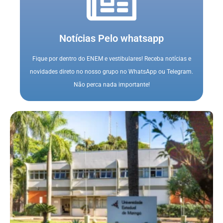
Notícias Pelo whatsapp
Fique por dentro do ENEM e vestibulares! Receba notícias e
novidades direto no nosso grupo no WhatsApp ou Telegram.
Não perca nada importante!