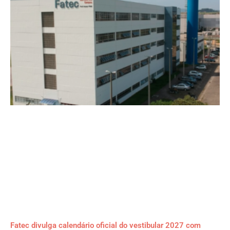
Fatec divulga calendário oficial do vestibular 2027 com