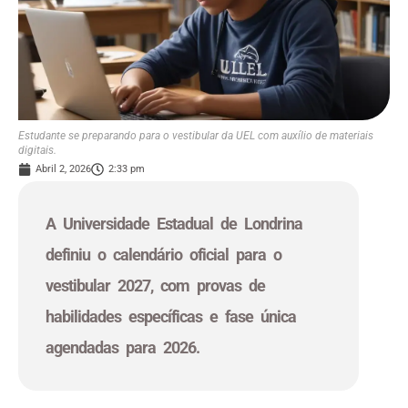
Estudante se preparando para o vestibular da UEL com auxílio de materiais
digitais.
Abril 2, 2026
2:33 pm
A Universidade Estadual de Londrina
definiu o calendário oficial para o
vestibular 2027, com provas de
habilidades específicas e fase única
agendadas para 2026.