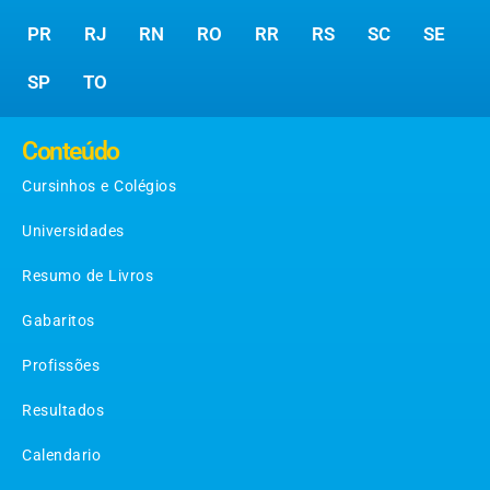
PR
RJ
RN
RO
RR
RS
SC
SE
SP
TO
Conteúdo
Cursinhos e Colégios
Universidades
Resumo de Livros
Gabaritos
Profissões
Resultados
Calendario