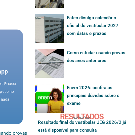
Fatec divulga calendário
oficial do vestibular 2027
com datas e prazos
Como estudar usando provas
dos anos anteriores
app
es! Receba
Enem 2026: confira as
 grupo no
principais dúvidas sobre o
a nada
exame
RESULTADOS
Resultado final do vestibular UEG 2026/2 já
está disponível para consulta