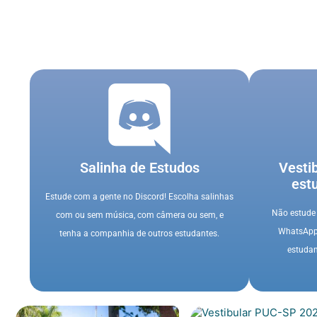
Salinha de Estudos
Vesti
est
Estude com a gente no Discord! Escolha salinhas
Não estude 
com ou sem música, com câmera ou sem, e
WhatsApp 
tenha a companhia de outros estudantes.
estudan