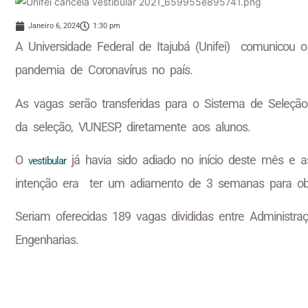
Janeiro 6, 2024
1:30 pm
A Universidade Federal de Itajubá (Unifei) comunicou
pandemia de Coronavírus no país.
As vagas serão transferidas para o Sistema de Seleção 
da seleção, VUNESP, diretamente aos alunos.
O
já havia sido adiado no início deste mês e a
vestibular
intenção era ter um adiamento de 3 semanas para obed
Seriam oferecidas 189 vagas divididas entre Administ
Engenharias.