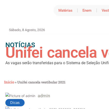
Matérias
Enem
Vest
Sábado, 8 Agosto, 2026
NOTÍCIAS
Unifei cancela 
As vagas serão transferidas para o Sistema de Seleção Unif
Início
»
Unifei cancela vestibular 2021
admin
Dicas